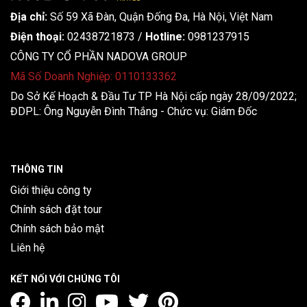
Địa chỉ:
Số 59 Xã Đàn, Quận Đống Đa, ​​Hà Nội, Việt Nam
Điện thoại:
02438721873
/
Hotline:
0981237915
CÔNG TY CỔ PHẦN NADOVA GROUP
Mã Số Doanh Nghiệp: 0110133362
Do Sở Kế Hoạch & Đầu Tư TP Hà Nội cấp ngày 28/09/2022;
ĐDPL: Ông Nguyễn Đình Thắng - Chức vụ: Giám Đốc
THÔNG TIN
Giới thiệu công ty
Chính sách đặt tour
Chính sách bảo mật
Liên hệ
KẾT NỐI VỚI CHÚNG TÔI