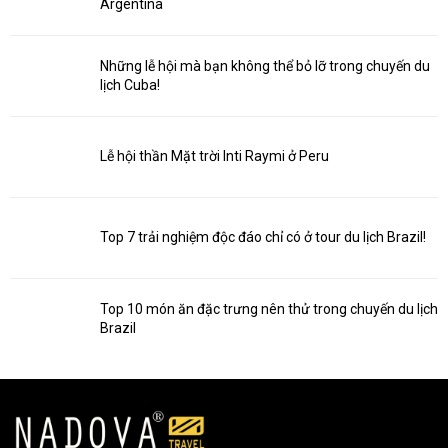
Argentina
Những lễ hội mà bạn không thể bỏ lỡ trong chuyến du
lịch Cuba!
Lễ hội thần Mặt trời Inti Raymi ở Peru
Top 7 trải nghiệm độc đáo chỉ có ở tour du lịch Brazil!
Top 10 món ăn đặc trưng nên thử trong chuyến du lịch
Brazil