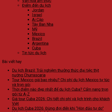
Văn hóa ẩm thực
Điểm đến du lịch
Jordan
Israel
Ai Cập
Tây Ban Nha
Mỹ
Mexico
Brazil
Argentina
Cuba
Tin tức du lịch
Bài viết hay
Du lịch Brazil: Trải nghiệm thưởng thức đại tiệc thịt
nướng Churrascaria
Tour Mexico giá bao nhiêu? Chi phí du lịch Mexico tự túc
và trọn gói
Thời điểm nào đẹp nhất để du lịch Cuba? Cẩm nang trọn
gói từ A-Z
Giá tour Cuba 2026: Chi tiết chi phí và lịch trình cho khách
Việt
Du lịch Cuba 2026: Đừng đợi đến khi “Hòn đảo tự do”