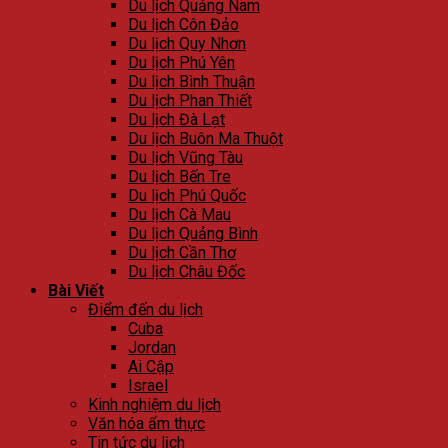
Du lịch Quảng Nam
Du lịch Côn Đảo
Du lịch Quy Nhơn
Du lịch Phú Yên
Du lịch Bình Thuận
Du lịch Phan Thiết
Du lịch Đà Lạt
Du lịch Buôn Ma Thuột
Du lịch Vũng Tàu
Du lịch Bến Tre
Du lịch Phú Quốc
Du lịch Cà Mau
Du lịch Quảng Bình
Du lịch Cần Thơ
Du lịch Châu Đốc
Bài Viết
Điểm đến du lịch
Cuba
Jordan
Ai Cập
Israel
Kinh nghiệm du lịch
Văn hóa ẩm thực
Tin tức du lịch