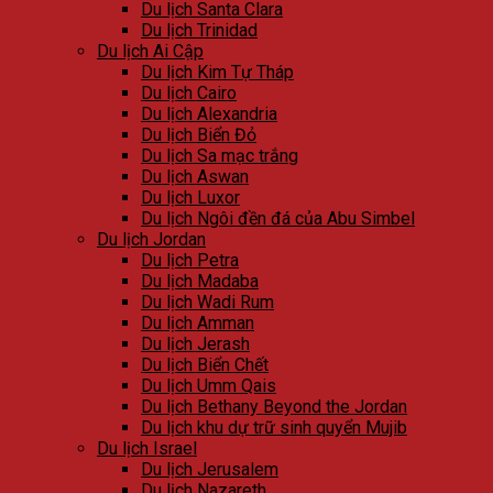
Du lịch Santa Clara
Du lịch Trinidad
Du lịch Ai Cập
Du lịch Kim Tự Tháp
Du lịch Cairo
Du lịch Alexandria
Du lịch Biển Đỏ
Du lịch Sa mạc trắng
Du lịch Aswan
Du lịch Luxor
Du lịch Ngôi đền đá của Abu Simbel
Du lịch Jordan
Du lịch Petra
Du lịch Madaba
Du lịch Wadi Rum
Du lịch Amman
Du lịch Jerash
Du lịch Biển Chết
Du lịch Umm Qais
Du lịch Bethany Beyond the Jordan
Du lịch khu dự trữ sinh quyển Mujib
Du lịch Israel
Du lịch Jerusalem
Du lịch Nazareth