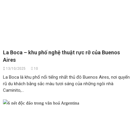
La Boca – khu phố nghệ thuật rực rỡ của Buenos
Aires
13/10/2025
10
La Boca là khu phố nổi tiếng nhất thủ đô Buenos Aires, nơi quyến
rũ du khách bằng sắc màu tươi sáng của những ngôi nhà
Caminito,...