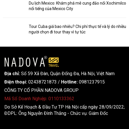
Du lịch Mexico: Khám phá mê cung đảo nổi Xochimilco
nổi tiếng của Mexico City
Tour Cuba giá bao nhiêu? Chi phí thực tế và lý do nhiều
người chọn đi tour thay vì tự túc
Địa chỉ:
Số 59 Xã Đàn, Quận Đống Đa, ​​Hà Nội, Việt Nam
Điện thoại:
02438721873
/
Hotline:
0981237915
CÔNG TY CỔ PHẦN NADOVA GROUP
Mã Số Doanh Nghiệp: 0110133362
Do Sở Kế Hoạch & Đầu Tư TP Hà Nội cấp ngày 28/09/2022;
ĐDPL: Ông Nguyễn Đình Thắng - Chức vụ: Giám Đốc