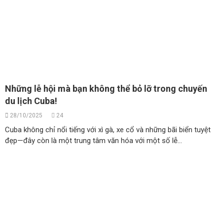
Những lễ hội mà bạn không thể bỏ lỡ trong chuyến
du lịch Cuba!
28/10/2025
24
Cuba không chỉ nổi tiếng với xì gà, xe cổ và những bãi biển tuyệt
đẹp—đây còn là một trung tâm văn hóa với một số lễ...