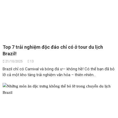
Top 7 trải nghiệm độc đáo chỉ có ở tour du lịch
Brazil!
21/10/2025
13
Brazil chỉ có Carnival và bóng đá ư— không hề! Có thể bạn đã bỏ
lỡ cả một kho tàng trải nghiệm văn hóa – thiên nhiên...