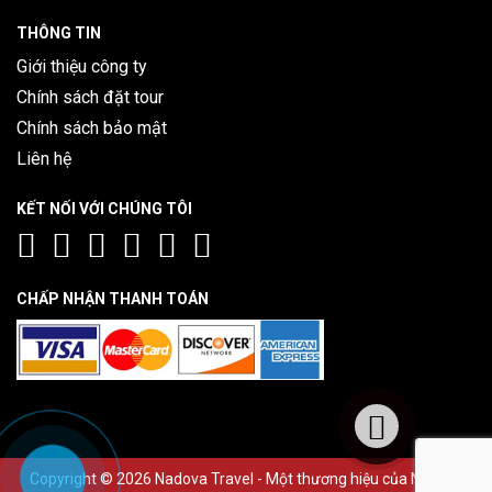
THÔNG TIN
Giới thiệu công ty
Chính sách đặt tour
Chính sách bảo mật
Liên hệ
KẾT NỐI VỚI CHÚNG TÔI
CHẤP NHẬN THANH TOÁN
Copyright © 2026 Nadova Travel - Một thương hiệu của Nadova