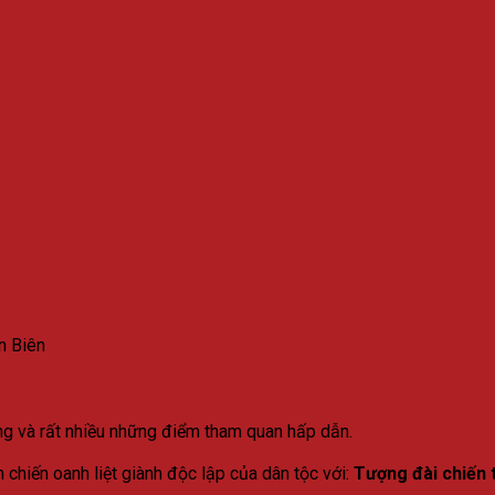
n Biên
ùng và rất nhiều những điểm tham quan hấp dẫn.
ận chiến oanh liệt giành độc lập của dân tộc với:
Tượng đài chiến t