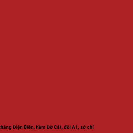
hắng Điện Biên, hầm Đờ Cát, đồi A1, sở chỉ