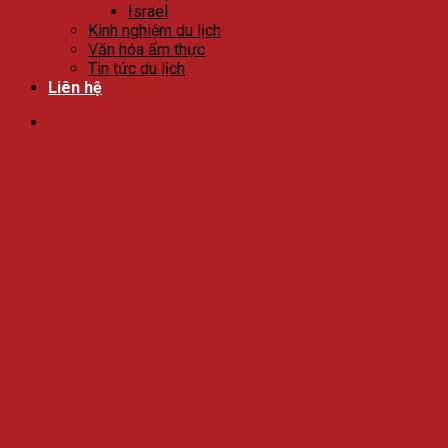
Israel
Kinh nghiệm du lịch
Văn hóa ẩm thực
Tin tức du lịch
Liên hệ