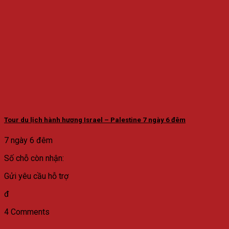
Tour du lịch hành hương Israel – Palestine 7 ngày 6 đêm
7 ngày 6 đêm
Số chỗ còn nhận:
Gửi yêu cầu hỗ trợ
đ
4 Comments