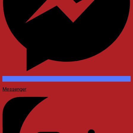
Messenger