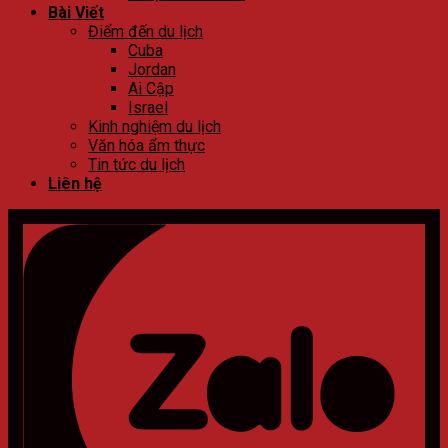
Bài Viết
Điểm đến du lịch
Cuba
Jordan
Ai Cập
Israel
Kinh nghiệm du lịch
Văn hóa ẩm thực
Tin tức du lịch
Liên hệ