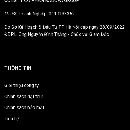
CÔNG TY CỔ PHẦN NADOVA GROUP
Mã Số Doanh Nghiệp: 0110133362
Do Sở Kế Hoạch & Đầu Tư TP Hà Nội cấp ngày 28/09/2022;
ĐDPL: Ông Nguyễn Đình Thắng - Chức vụ: Giám Đốc
THÔNG TIN
Giới thiệu công ty
Chính sách đặt tour
Chính sách bảo mật
Liên hệ