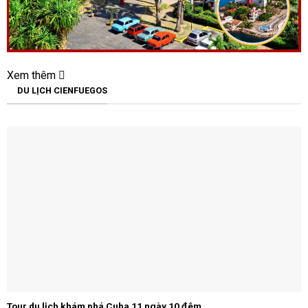
Xem thêm
DU LỊCH CIENFUEGOS
Tour du lịch khám phá Cuba 11 ngày 10 đêm