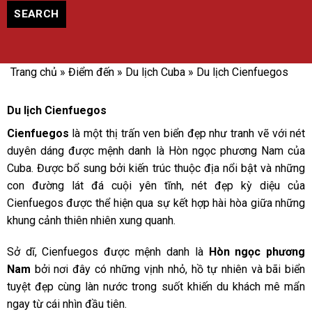
SEARCH
Trang chủ
»
Điểm đến
»
Du lịch Cuba
»
Du lịch Cienfuegos
Du lịch Cienfuegos
Cienfuegos
là một thị trấn ven biển đẹp như tranh vẽ với nét
duyên dáng được mệnh danh là Hòn ngọc phương Nam của
Cuba. Được bổ sung bởi kiến trúc thuộc địa nổi bật và những
con đường lát đá cuội yên tĩnh, nét đẹp kỳ diệu của
Cienfuegos được thể hiện qua sự kết hợp hài hòa giữa những
khung cảnh thiên nhiên xung quanh.
Sở dĩ, Cienfuegos được mệnh danh là
Hòn ngọc phương
Nam
bởi nơi đây có những vịnh nhỏ, hồ tự nhiên và bãi biển
tuyệt đẹp cùng làn nước trong suốt khiến du khách mê mẩn
ngay từ cái nhìn đầu tiên.