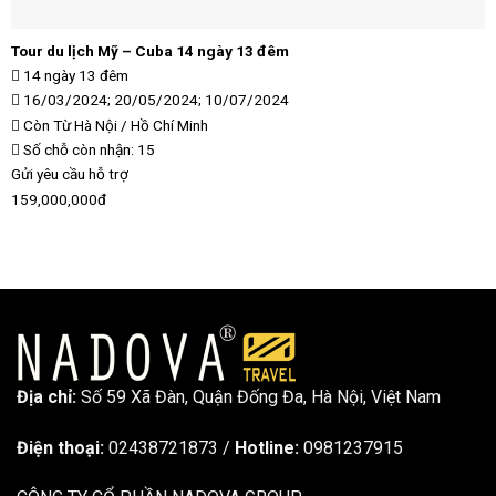
Tour du lịch Mỹ – Cuba 14 ngày 13 đêm
14 ngày 13 đêm
16/03/2024; 20/05/2024; 10/07/2024
Còn
Từ Hà Nội / Hồ Chí Minh
Số chỗ còn nhận: 15
Gửi yêu cầu hỗ trợ
159,000,000đ
Địa chỉ:
Số 59 Xã Đàn, Quận Đống Đa, ​​Hà Nội, Việt Nam
Điện thoại:
02438721873
/
Hotline:
0981237915