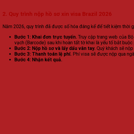
2. Quy trình nộp hồ sơ xin visa Brazil 2026
Năm 2026, quy trình đã được số hóa đáng kể để tiết kiệm thời g
Bước 1: Khai đơn trực tuyến.
Truy cập trang web của Bộ 
vạch (Barcode) sau khi hoàn tất tờ khai là yếu tố bắt buộc
Bước 2: Nộp hồ sơ và lấy dấu vân tay.
Quý khách sẽ nộp h
Bước 3: Thanh toán lệ phí.
Phí visa sẽ được nộp qua ngân
Bước 4: Nhận kết quả.