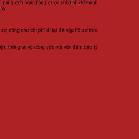
 để mang đến ngân hàng được chỉ định để thanh
ậy.
 sơ, cũng như chi phí đi lại để nộp hồ sơ trực
 kiệm thời gian và công sức mà vẫn đảm bảo tỷ