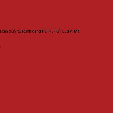
 scan giấy tờ (định dạng PDF/JPG). Lưu ý: Mã
.