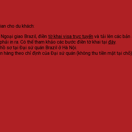
ian cho du khách:
Ngoại giao Brazil, điền
tờ khai visa trực tuyến
và tải lên các bản
 phải in ra. Có thể tham khảo các bước điền tờ khai tại
đây
.
ồ sơ tại Đại sứ quán Brazil ở Hà Nội.
 hàng theo chỉ định của Đại sứ quán (không thu tiền mặt tại chỗ)