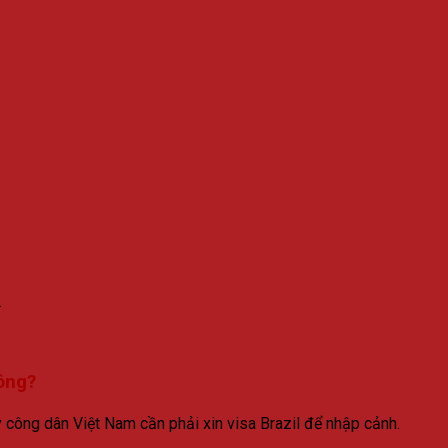
.
ông?
y công dân Việt Nam cần phải xin visa Brazil để nhập cảnh.