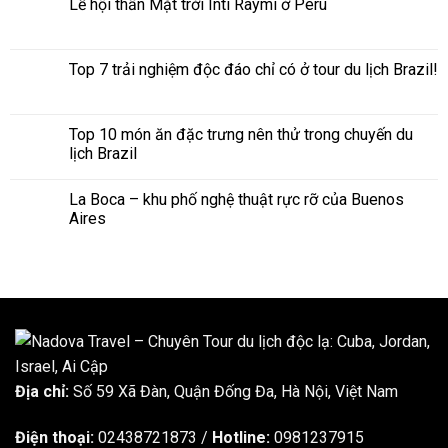
Lễ hội thần Mặt trời Inti Raymi ở Peru
Top 7 trải nghiệm độc đáo chỉ có ở tour du lịch Brazil!
Top 10 món ăn đặc trưng nên thử trong chuyến du
lịch Brazil
La Boca – khu phố nghệ thuật rực rỡ của Buenos
Aires
Địa chỉ:
Số 59 Xã Đàn, Quận Đống Đa, ​​Hà Nội, Việt Nam
Điện thoại:
02438721873
/
Hotline:
0981237915