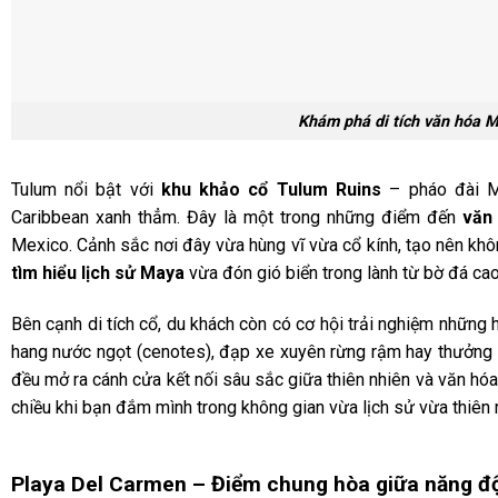
Khám phá di tích văn hóa M
Tulum nổi bật với
khu khảo cổ Tulum Ruins
– pháo đài Ma
Caribbean xanh thẳm. Đây là một trong những điểm đến
văn 
Mexico. Cảnh sắc nơi đây vừa hùng vĩ vừa cổ kính, tạo nên khô
tìm hiểu lịch sử Maya
vừa đón gió biển trong lành từ bờ đá cao
Bên cạnh di tích cổ, du khách còn có cơ hội trải nghiệm những
hang nước ngọt (cenotes), đạp xe xuyên rừng rậm hay thưởng
đều mở ra cánh cửa kết nối sâu sắc giữa thiên nhiên và văn hóa
chiều khi bạn đắm mình trong không gian vừa lịch sử vừa thiên 
Playa Del Carmen – Điểm chung hòa giữa năng độ