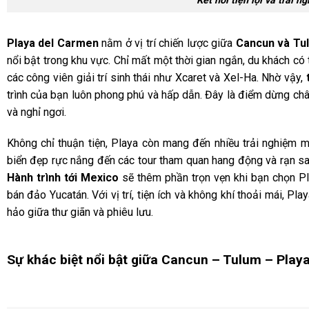
Kết nối tiện lợi và trải 
Playa del Carmen
nằm ở vị trí chiến lược giữa
Cancun và Tu
nổi bật trong khu vực. Chỉ mất một thời gian ngắn, du khách có 
các công viên giải trí sinh thái như Xcaret và Xel-Ha. Nhờ vậy,
trình của bạn luôn phong phú và hấp dẫn. Đây là điểm dừng châ
và nghỉ ngơi.
Không chỉ thuận tiện, Playa còn mang đến nhiều trải nghiệ
biển đẹp rực nắng đến các tour tham quan hang động và rạn sa
Hành trình tới Mexico
sẽ thêm phần trọn vẹn khi bạn chọn Pl
bán đảo Yucatán. Với vị trí, tiện ích và không khí thoải mái, 
hảo giữa thư giãn và phiêu lưu.
Sự khác biệt nổi bật giữa Cancun – Tulum – Play