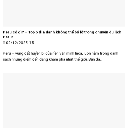
Peru có gì? – Top 5 địa danh không thể bỏ lỡ trong chuyến du lịch
Peru!
02/12/2025
5
Peru – vùng đất huyền bí của nền văn minh Inca, luôn nằm trong danh
sách những điểm đến đáng khám phá nhất thế giới. Bạn đã...