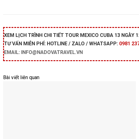
XEM LỊCH TRÌNH CHI TIẾT TOUR MEXICO CUBA 13 NGÀY 
TƯ VẤN MIỄN PHÍ:
HOTLINE / ZALO / WHATSAPP:
0981 237
EMAIL: INFO@NADOVATRAVEL.VN
Bài viết liên quan