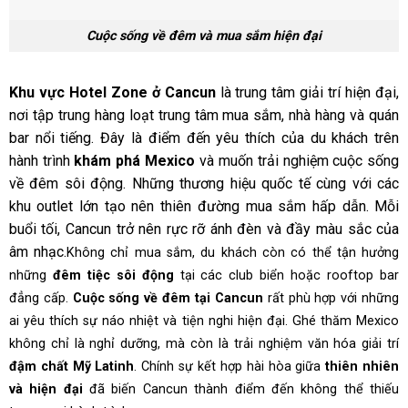
Cuộc sống về đêm và mua sắm hiện đại
Khu vực Hotel Zone ở Cancun
là trung tâm giải trí hiện đại,
nơi tập trung hàng loạt trung tâm mua sắm, nhà hàng và quán
bar nổi tiếng. Đây là điểm đến yêu thích của du khách trên
hành trình
khám phá Mexico
và muốn trải nghiệm cuộc sống
về đêm sôi động. Những thương hiệu quốc tế cùng với các
khu outlet lớn tạo nên thiên đường mua sắm hấp dẫn. Mỗi
buổi tối, Cancun trở nên rực rỡ ánh đèn và đầy màu sắc của
âm nhạc.
Không chỉ mua sắm, du khách còn có thể tận hưởng
những
đêm tiệc sôi động
tại các club biển hoặc rooftop bar
đẳng cấp.
Cuộc sống về đêm tại Cancun
rất phù hợp với những
ai yêu thích sự náo nhiệt và tiện nghi hiện đại. Ghé thăm Mexico
không chỉ là nghỉ dưỡng, mà còn là trải nghiệm văn hóa giải trí
đậm chất Mỹ Latinh
. Chính sự kết hợp hài hòa giữa
thiên nhiên
và hiện đại
đã biến Cancun thành điểm đến không thể thiếu