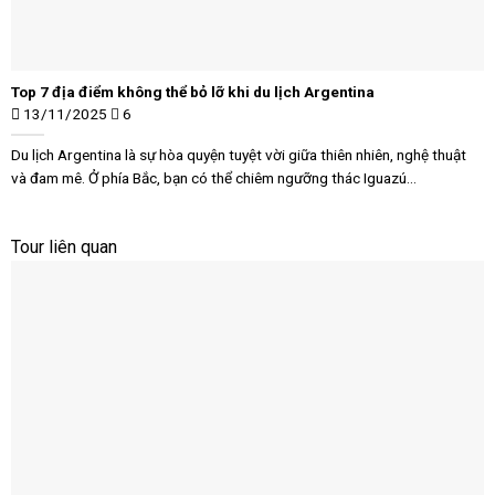
Top 7 địa điểm không thể bỏ lỡ khi du lịch Argentina
13/11/2025
6
Du lịch Argentina là sự hòa quyện tuyệt vời giữa thiên nhiên, nghệ thuật
và đam mê. Ở phía Bắc, bạn có thể chiêm ngưỡng thác Iguazú...
Tour liên quan