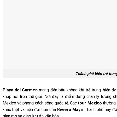
Thành phố biển trẻ trun
Playa del Carmen
mang đến bầu không khí trẻ trung, hiện đạ
khắp nơi trên thế giới. Nơi đây là điểm dừng chân lý tưởng c
Mexico và phong cách sống quốc tế. Các
tour Mexico
thường 
khác biệt và hiện đại hơn của
Riviera Maya
. Thành phố này đặ
gian mở và giao lưu đa văn hóa.