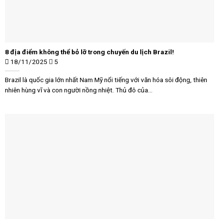
8 địa điểm không thể bỏ lỡ trong chuyến du lịch Brazil!
18/11/2025
5
Brazil là quốc gia lớn nhất Nam Mỹ nổi tiếng với văn hóa sôi động, thiên
nhiên hùng vĩ và con người nồng nhiệt. Thủ đô của...