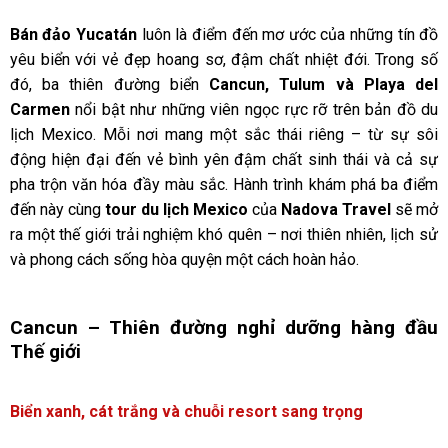
Bán đảo Yucatán
luôn là điểm đến mơ ước của những tín đồ
yêu biển với vẻ đẹp hoang sơ, đậm chất nhiệt đới. Trong số
đó, ba thiên đường biển
Cancun, Tulum và Playa del
Carmen
nổi bật như những viên ngọc rực rỡ trên bản đồ du
lịch Mexico. Mỗi nơi mang một sắc thái riêng – từ sự sôi
động hiện đại đến vẻ bình yên đậm chất sinh thái và cả sự
pha trộn văn hóa đầy màu sắc. Hành trình khám phá ba điểm
đến này cùng
tour du lịch Mexico
của
Nadova Travel
sẽ mở
ra một thế giới trải nghiệm khó quên – nơi thiên nhiên, lịch sử
và phong cách sống hòa quyện một cách hoàn hảo.
Cancun – Thiên đường nghỉ dưỡng hàng đầu
Thế giới
Biển xanh, cát trắng và chuỗi resort sang trọng