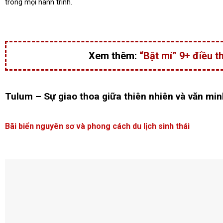
trong mọi hành trình.
Xem thêm:
“Bật mí” 9+ điều th
Tulum – Sự giao thoa giữa thiên nhiên và văn mi
Bãi biển nguyên sơ và phong cách du lịch sinh thái