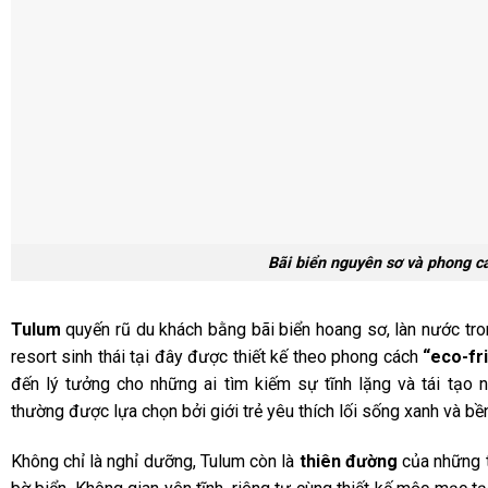
Bãi biển nguyên sơ và phong cá
Tulum
quyến rũ du khách bằng bãi biển hoang sơ, làn nước tron
resort sinh thái tại đây được thiết kế theo phong cách
“eco-fr
đến lý tưởng cho những ai tìm kiếm sự tĩnh lặng và tái tạo
thường được lựa chọn bởi giới trẻ yêu thích lối sống xanh và bề
Không chỉ là nghỉ dưỡng, Tulum còn là
thiên đường
của những t