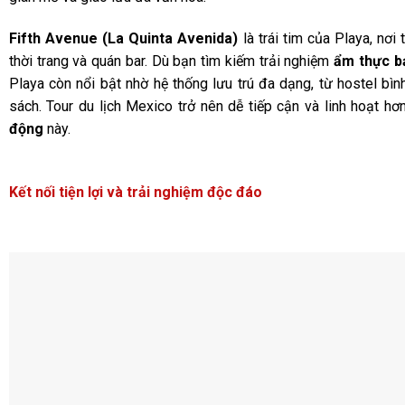
Fifth Avenue (La Quinta Avenida)
là trái tim của Playa, nơi
thời trang và quán bar. Dù bạn tìm kiếm trải nghiệm
ẩm thực b
Playa còn nổi bật nhờ hệ thống lưu trú đa dạng, từ hostel bìn
sách. Tour du lịch Mexico trở nên dễ tiếp cận và linh hoạt hơ
động
này.
Kết nối tiện lợi và trải nghiệm độc đáo