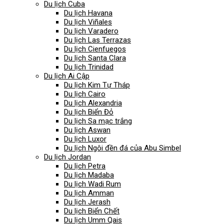
Du lịch Cuba
Du lịch Havana
Du lịch Viñales
Du lịch Varadero
Du lịch Las Terrazas
Du lịch Cienfuegos
Du lịch Santa Clara
Du lịch Trinidad
Du lịch Ai Cập
Du lịch Kim Tự Tháp
Du lịch Cairo
Du lịch Alexandria
Du lịch Biển Đỏ
Du lịch Sa mạc trắng
Du lịch Aswan
Du lịch Luxor
Du lịch Ngôi đền đá của Abu Simbel
Du lịch Jordan
Du lịch Petra
Du lịch Madaba
Du lịch Wadi Rum
Du lịch Amman
Du lịch Jerash
Du lịch Biển Chết
Du lịch Umm Qais