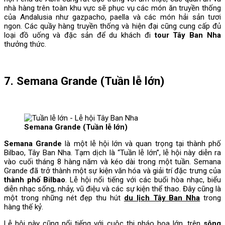
nhà hàng trên toàn khu vực sẽ phục vụ các món ăn truyền thống
của Andalusia như gazpacho, paella và các món hải sản tươi
ngon. Các quầy hàng truyền thống và hiện đại cũng cung cấp đủ
loại đồ uống và đặc sản để du khách đi
tour Tây Ban Nha
thưởng thức.
7. Semana Grande (Tuần lễ lớn)
Semana Grande (Tuần lễ lớn)
Semana Grande
là một lễ hội lớn và quan trọng tại thành phố
Bilbao, Tây Ban Nha. Tạm dịch là “Tuần lễ lớn”, lễ hội này diễn ra
vào cuối tháng 8 hàng năm và kéo dài trong một tuần. Semana
Grande đã trở thành một sự kiện văn hóa và giải trí đặc trưng của
thành phố Bilbao
. Lễ hội nổi tiếng với các buổi hòa nhạc, biểu
diễn nhạc sống, nhảy, vũ điệu và các sự kiện thể thao. Đây cũng là
một trong những nét đẹp thu hút
du lịch Tây Ban Nha
trong
hàng thế kỷ.
Lễ hội này cũng nổi tiếng với cuộc thi pháo hoa lớn, trên
sông