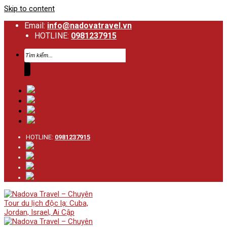
Skip to content
Email:
info@nadovatravel.vn
HOTLINE:
0981237915
HOTLINE:
0981237915