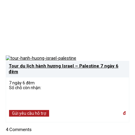
Tour du lịch hành hương Israel – Palestine 7 ngày 6
đêm
7 ngày 6 đêm
Số chỗ còn nhận:
đ
Gửi yêu cầu hỗ trợ
4 Comments