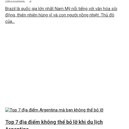
18/11/2025
5
Brazil là quốc gia lớn nhất Nam Mỹ nổi tiếng với văn hóa sôi
động, thiên nhiên hùng vĩ và con người nồng nhiệt. Thủ đô
của...
Top 7 địa điểm không thể bỏ lỡ khi du lịch