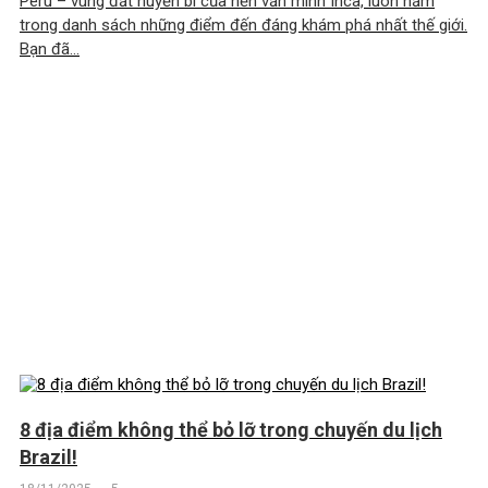
Peru – vùng đất huyền bí của nền văn minh Inca, luôn nằm
trong danh sách những điểm đến đáng khám phá nhất thế giới.
Bạn đã...
8 địa điểm không thể bỏ lỡ trong chuyến du lịch
Brazil!