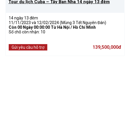
Tour du lịch Cuba – Tây Ban Nha 14 ngày 13 đêm
14 ngày 13 đêm
11/11/2023 và 12/02/2024 (Mùng 3 Tết Nguyên Đán)
Còn
00 Ngày 00:00:00
Từ Hà Nội / Hồ Chí Minh
Số chỗ còn nhận: 10
139,500,000đ
Gửi yêu cầu hỗ trợ