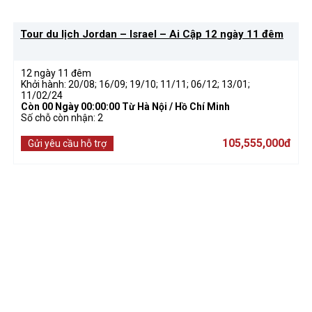
Tour du lịch Jordan – Israel – Ai Cập 12 ngày 11 đêm
12 ngày 11 đêm
Khởi hành: 20/08; 16/09; 19/10; 11/11; 06/12; 13/01;
11/02/24
Còn
00 Ngày 00:00:00
Từ Hà Nội / Hồ Chí Minh
Số chỗ còn nhận: 2
105,555,000đ
Gửi yêu cầu hỗ trợ