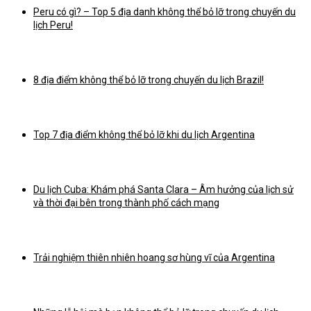
Peru có gì? – Top 5 địa danh không thể bỏ lỡ trong chuyến du
lịch Peru!
8 địa điểm không thể bỏ lỡ trong chuyến du lịch Brazil!
Top 7 địa điểm không thể bỏ lỡ khi du lịch Argentina
Du lịch Cuba: Khám phá Santa Clara – Âm hưởng của lịch sử
và thời đại bên trong thành phố cách mạng
Trải nghiệm thiên nhiên hoang sơ hùng vĩ của Argentina