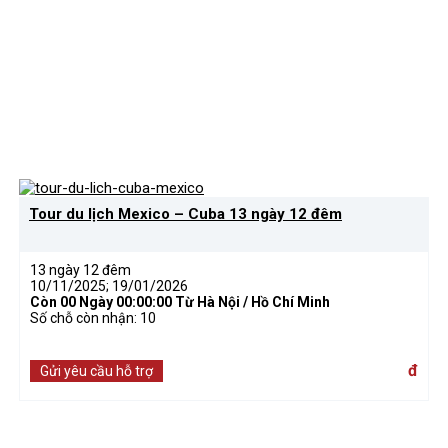
Tour du lịch Mexico – Cuba 13 ngày 12 đêm
13 ngày 12 đêm
10/11/2025; 19/01/2026
Còn
00 Ngày 00:00:00
Từ Hà Nội / Hồ Chí Minh
Số chỗ còn nhận: 10
đ
Gửi yêu cầu hỗ trợ