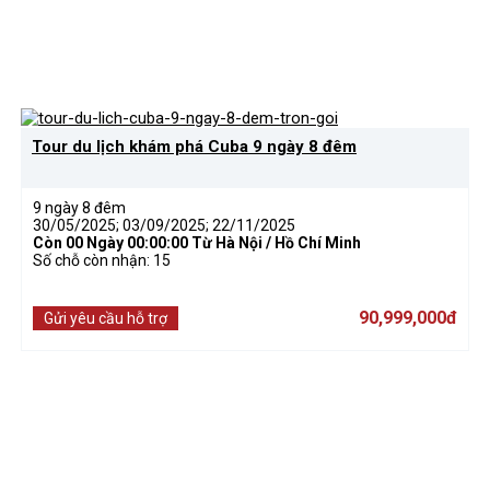
Tour du lịch khám phá Cuba 9 ngày 8 đêm
9 ngày 8 đêm
30/05/2025; 03/09/2025; 22/11/2025
Còn
00 Ngày 00:00:00
Từ Hà Nội / Hồ Chí Minh
Số chỗ còn nhận: 15
90,999,000đ
Gửi yêu cầu hỗ trợ