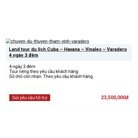
Land tour du lịch Cuba – Havana – Vinales – Varadero
4 ngày 3 đêm
4 ngày 3 đêm
Tour riêng theo yêu cầu khách hàng
Số chỗ còn nhận: Theo yêu cầu khách hàng
23,500,000đ
Gửi yêu cầu hỗ trợ