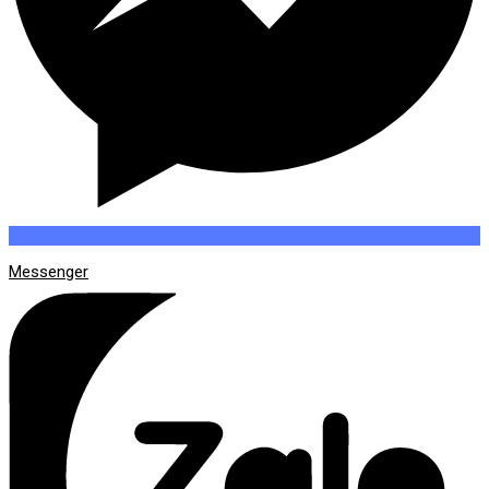
Messenger