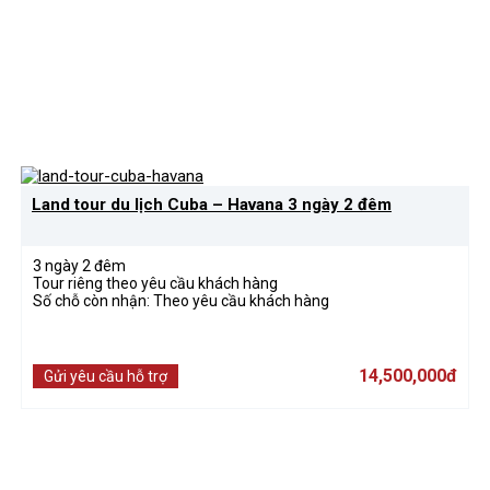
Land tour du lịch Cuba – Havana 3 ngày 2 đêm
3 ngày 2 đêm
Tour riêng theo yêu cầu khách hàng
Số chỗ còn nhận: Theo yêu cầu khách hàng
14,500,000đ
Gửi yêu cầu hỗ trợ