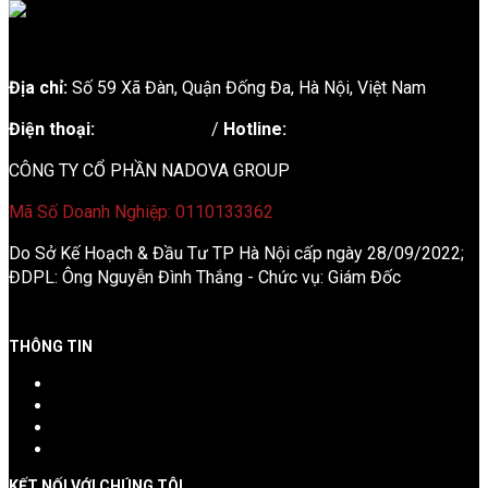
Địa chỉ:
Số 59 Xã Đàn, Quận Đống Đa, ​​Hà Nội, Việt Nam
Điện thoại:
02438721873
/
Hotline:
0981237915
CÔNG TY CỔ PHẦN NADOVA GROUP
Mã Số Doanh Nghiệp: 0110133362
Do Sở Kế Hoạch & Đầu Tư TP Hà Nội cấp ngày 28/09/2022;
ĐDPL: Ông Nguyễn Đình Thắng - Chức vụ: Giám Đốc
THÔNG TIN
Giới thiệu công ty
Chính sách đặt tour
Chính sách bảo mật
Liên hệ
KẾT NỐI VỚI CHÚNG TÔI