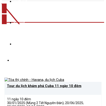
Điểm đến
Malecón
, tên đầu tiên là
Avenida del Golfo
, là đại lộ ven biển nổi
tiếng nhất của Cuba. Đi dọc theo bờ biển trên con đường này, du
khách sẽ cảm nhận được sự sôi nổi và khoáng đạt như chính tâm
Du lịch Malecón
hồn của người Cuba vậy.
Bài Viết
Khác với nhịp sống hối hả trong lòng thành phố Havana, dọc
con
đường Malecón
sống động khi mặt trời lặn. Tản bộ vào tối thứ
sáu hoặc thứ bảy, du khách có thể thưởng thức một chút
rượu
rum nổi tiếng ở Cuba
và thưởng thức âm nhạc dọc theo đê chắn
sóng bằng đá cũ.
Liên hệ
Tour du lịch khám phá Cuba 11 ngày 10 đêm
11 ngày 10 đêm
30/01/2025 (Mùng 2 Tết Nguyên Đán); 20/06/2025;