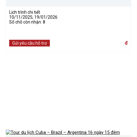
Lịch trình chi tiết
10/11/2025; 19/01/2026
Số chỗ còn nhận: 8
đ
Gửi yêu cầu hỗ trợ