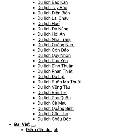
Du lịch Bắc Kạn
Du lịch Tây Bắc
Du lịch Điện Biên
Du lịch Lai Châu
Du lịch Huế
Du lịch Đà Nẵng
Du lịch Hội An
Du lịch Nha Trang
Du lịch Quảng Nam
Du lịch Côn Đảo
Du lịch Quy Nhơn
Du lịch Phú Yên
Du lịch Bình Thuận
Du lịch Phan Thiết
Du lịch Đà Lạt
Du lịch Buôn Ma Thuột
Du lịch Vũng Tàu
Du lịch Bến Tre
Du lịch Phú Quốc
Du lịch Cà Mau
Du lịch Quảng Bình
Du lịch Cần Thơ
Du lịch Châu Đốc
Bài Viết
Điểm đến du lịch