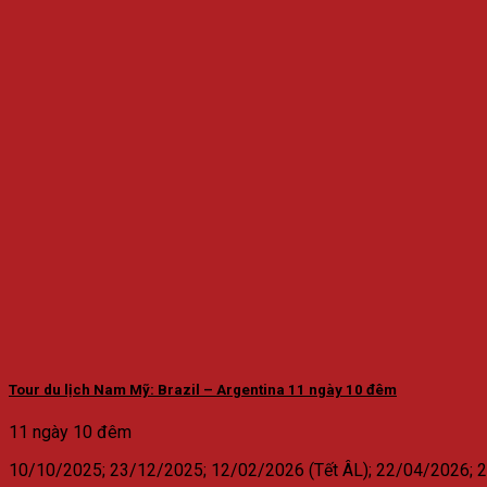
Tour du lịch Nam Mỹ: Brazil – Argentina 11 ngày 10 đêm
11 ngày 10 đêm
10/10/2025; 23/12/2025; 12/02/2026 (Tết ÂL); 22/04/2026;