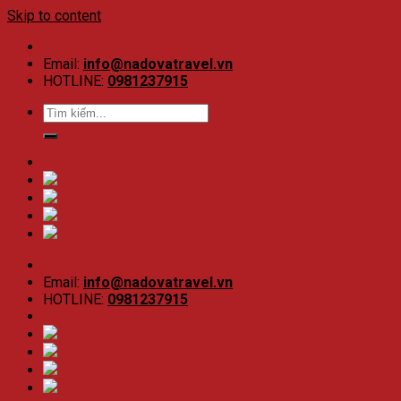
Skip to content
Email:
info@nadovatravel.vn
HOTLINE:
0981237915
Email:
info@nadovatravel.vn
HOTLINE:
0981237915