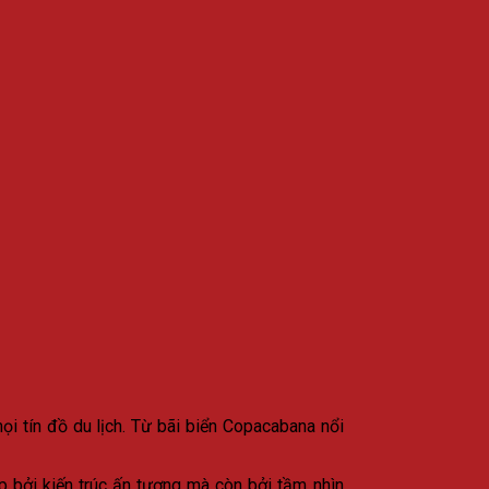
i tín đồ du lịch. Từ bãi biển Copacabana nổi
 bởi kiến trúc ấn tượng mà còn bởi tầm nhìn