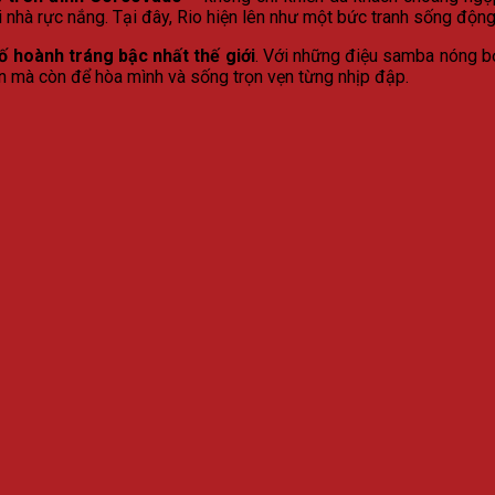
 nhà rực nắng. Tại đây, Rio hiện lên như một bức tranh sống động,
ố hoành tráng bậc nhất thế giới
. Với những điệu samba nóng bỏ
n mà còn để hòa mình và sống trọn vẹn từng nhịp đập.