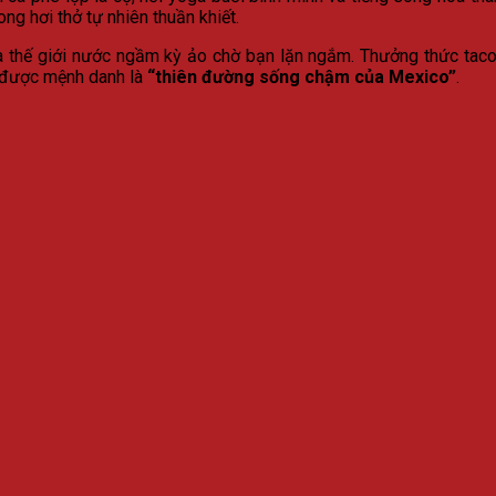
ng hơi thở tự nhiên thuần khiết.
thế giới nước ngầm kỳ ảo chờ bạn lặn ngắm. Thưởng thức taco c
n được mệnh danh là
“thiên đường sống chậm của Mexico”
.