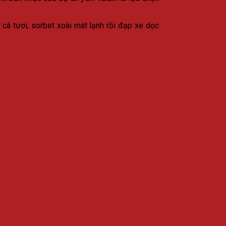
á tươi, sorbet xoài mát lạnh rồi đạp xe dọc