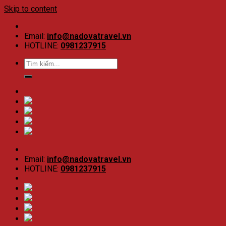
Skip to content
Email:
info@nadovatravel.vn
HOTLINE:
0981237915
Email:
info@nadovatravel.vn
HOTLINE:
0981237915