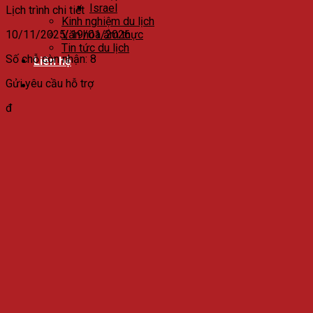
Israel
Lịch trình chi tiết
Kinh nghiệm du lịch
10/11/2025; 19/01/2026
Văn hóa ẩm thực
Tin tức du lịch
Số chỗ còn nhận: 8
Liên hệ
Gửi yêu cầu hỗ trợ
đ