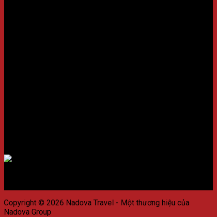
Thông tin
Giới thiệu công ty
Chính sách đặt tour
Chính sách bảo mật
Liên hệ
Kết nối với chúng tôi
Chấp nhận thanh toán
Copyright © 2026 Nadova Travel - Một thương hiệu của
Nadova Group