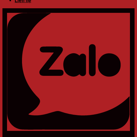
Liên hệ