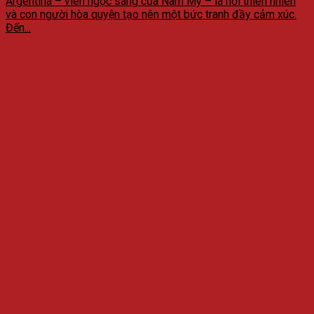
Argentina – viên ngọc sáng của Nam Mỹ – là nơi thiên nhiên
và con người hòa quyện tạo nên một bức tranh đầy cảm xúc.
Đến...