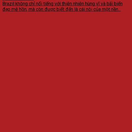
Brazil không chỉ nổi tiếng với thiên nhiên hùng vĩ và bãi biển
đẹp mê hồn, mà còn được biết đến là cái nôi của một nền...