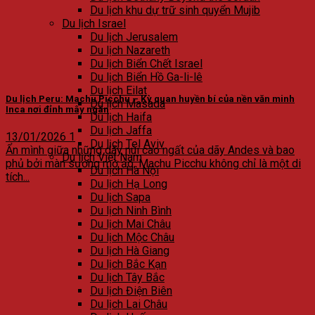
Du lịch khu dự trữ sinh quyển Mujib
Du lịch Israel
Du lịch Jerusalem
Du lịch Nazareth
Du lịch Biển Chết Israel
Du lịch Biển Hồ Ga-li-lê
Du lịch Eilat
Du lịch Peru: Machu Picchu – Kỳ quan huyền bí của nền văn minh
Du lịch Masada
Inca nơi đỉnh mây ngàn
Du lịch Haifa
Du lịch Jaffa
13/01/2026
1
Du lịch Tel Aviv
Ẩn mình giữa những dãy núi cao ngất của dãy Andes và bao
Du lịch Việt Nam
phủ bởi màn sương mờ ảo, Machu Picchu không chỉ là một di
Du lịch Hà Nội
tích...
Du lịch Hạ Long
Du lịch Sapa
Du lịch Ninh Bình
Du lịch Mai Châu
Du lịch Mộc Châu
Du lịch Hà Giang
Du lịch Bắc Kạn
Du lịch Tây Bắc
Du lịch Điện Biên
Du lịch Lai Châu