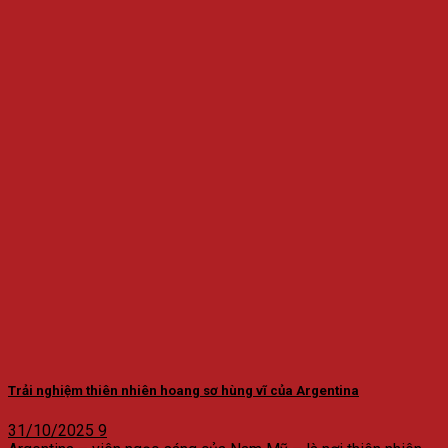
Trải nghiệm thiên nhiên hoang sơ hùng vĩ của Argentina
31/10/2025
9