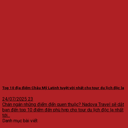
Top 10 địa điểm Châu Mỹ Latinh tuyệt vời nhất cho tour du lịch độc lạ
24/07/2025
23
Chán ngán những điểm đến quen thuộc? Nadova Travel sẽ dắt
bạn đến top 10 điểm đến phù hợp cho tour du lịch độc lạ nhất
tới...
Danh mục bài viết