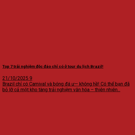
Top 7 trải nghiệm độc đáo chỉ có ở tour du lịch Brazil!
21/10/2025
9
Brazil chỉ có Carnival và bóng đá ư— không hề! Có thể bạn đã
bỏ lỡ cả một kho tàng trải nghiệm văn hóa – thiên nhiên...