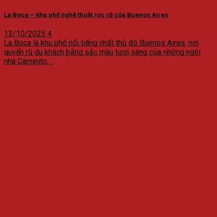
La Boca – khu phố nghệ thuật rực rỡ của Buenos Aires
13/10/2025
4
La Boca là khu phố nổi tiếng nhất thủ đô Buenos Aires, nơi
quyến rũ du khách bằng sắc màu tươi sáng của những ngôi
nhà Caminito,...