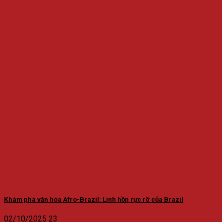
Khám phá văn hóa Afro-Brazil: Linh hồn rực rỡ của Brazil
02/10/2025
23