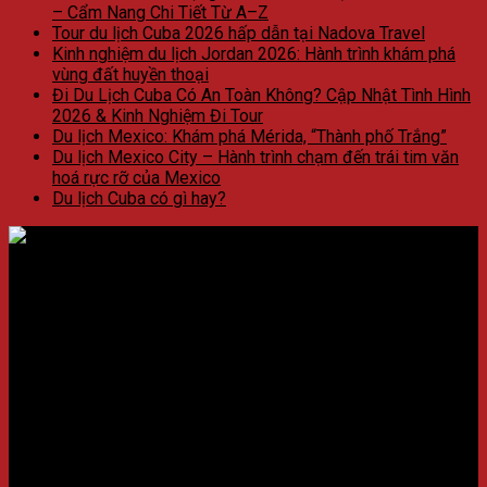
– Cẩm Nang Chi Tiết Từ A–Z
Tour du lịch Cuba 2026 hấp dẫn tại Nadova Travel
Kinh nghiệm du lịch Jordan 2026: Hành trình khám phá
vùng đất huyền thoại
Đi Du Lịch Cuba Có An Toàn Không? Cập Nhật Tình Hình
2026 & Kinh Nghiệm Đi Tour
Du lịch Mexico: Khám phá Mérida, “Thành phố Trắng”
Du lịch Mexico City – Hành trình chạm đến trái tim văn
hoá rực rỡ của Mexico
Du lịch Cuba có gì hay?
Địa chỉ:
Số 59 Xã Đàn, Quận Đống Đa, ​​Hà Nội, Việt Nam
Điện thoại:
02438721873
/
Hotline:
0981237915
CÔNG TY CỔ PHẦN NADOVA GROUP
Mã Số Doanh Nghiệp: 0110133362
Do Sở Kế Hoạch & Đầu Tư TP Hà Nội cấp ngày 28/09/2022;
ĐDPL: Ông Nguyễn Đình Thắng - Chức vụ: Giám Đốc