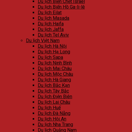
Du lịch Biển Chết Israel
Du lịch Biển Hồ Ga-li-lê
Du lịch Eilat
Du lịch Masada
Du lịch Haifa
Du lịch Jaffa
Du lịch Tel Aviv
Du lịch Việt Nam
Du lịch Hà Nội
Du lịch Hạ Long
Du lịch Sapa
Du lịch Ninh Bình
Du lịch Mai Châu
Du lịch Mộc Châu
Du lịch Hà Giang
Du lịch Bắc Kạn
Du lịch Tây Bắc
Du lịch Điện Biên
Du lịch Lai Châu
Du lịch Huế
Du lịch Đà Nẵng
Du lịch Hội An
Du lịch Nha Trang
Du lịch Quảng Nam