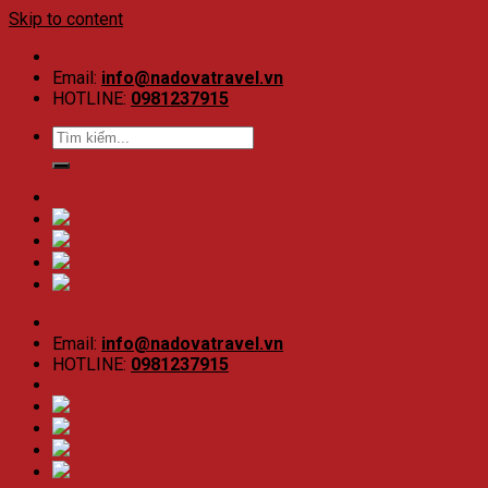
Skip to content
Email:
info@nadovatravel.vn
HOTLINE:
0981237915
Email:
info@nadovatravel.vn
HOTLINE:
0981237915