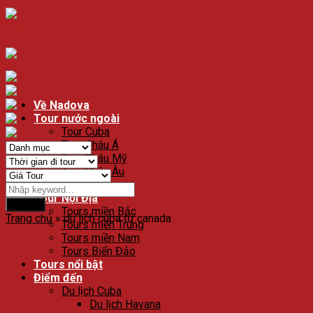
Về Nadova
Tour nước ngoài
Tour Cuba
Tour Châu Á
Tour Châu Mỹ
Tour Châu Âu
Tour Độc Lạ
Tour Nội Địa
Search
Tours miền Bắc
Trang chủ
»
du lịch cuba từ canada
Tours miền Trung
Tours miền Nam
Tours Biển Đảo
Tours nổi bật
Điểm đến
Du lịch Cuba
Du lịch Havana