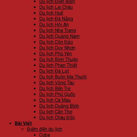
Du lịch Điện Biên
Du lịch Lai Châu
Du lịch Huế
Du lịch Đà Nẵng
Du lịch Hội An
Du lịch Nha Trang
Du lịch Quảng Nam
Du lịch Côn Đảo
Du lịch Quy Nhơn
Du lịch Phú Yên
Du lịch Bình Thuận
Du lịch Phan Thiết
Du lịch Đà Lạt
Du lịch Buôn Ma Thuột
Du lịch Vũng Tàu
Du lịch Bến Tre
Du lịch Phú Quốc
Du lịch Cà Mau
Du lịch Quảng Bình
Du lịch Cần Thơ
Du lịch Châu Đốc
Bài Viết
Điểm đến du lịch
Cuba