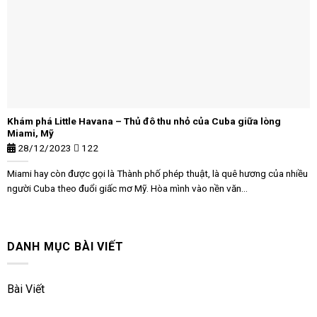
Khám phá Little Havana – Thủ đô thu nhỏ của Cuba giữa lòng
Miami, Mỹ
28/12/2023
122
Miami hay còn được gọi là Thành phố phép thuật, là quê hương của nhiều
người Cuba theo đuổi giấc mơ Mỹ. Hòa mình vào nền văn...
DANH MỤC BÀI VIẾT
Bài Viết