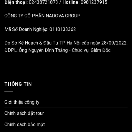
Điện thoại:
02438721873
/
Hotline:
0981237915
CÔNG TY CỔ PHẦN NADOVA GROUP
Mã Số Doanh Nghiệp: 0110133362
Do Sở Kế Hoạch & Đầu Tư TP Hà Nội cấp ngày 28/09/2022;
ĐDPL: Ông Nguyễn Đình Thắng - Chức vụ: Giám Đốc
THÔNG TIN
Giới thiệu công ty
Chính sách đặt tour
Chính sách bảo mật