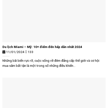
Du lịch Miami – Mỹ: 10+ điểm đến hấp dẫn nhất 2024
11/01/2024
133
Những bãi biển rực rỡ, cuộc sống về đêm đẳng cấp thế giới và cơ hội
mua sắm bất tận là một trong số những điều khiến...