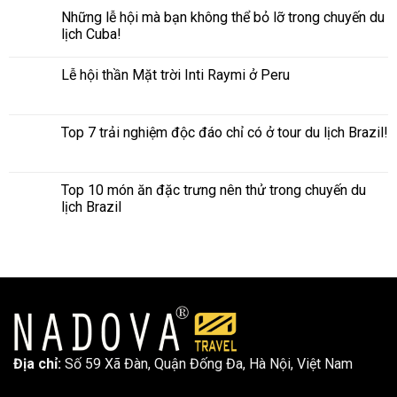
Những lễ hội mà bạn không thể bỏ lỡ trong chuyến du
lịch Cuba!
Lễ hội thần Mặt trời Inti Raymi ở Peru
Top 7 trải nghiệm độc đáo chỉ có ở tour du lịch Brazil!
Top 10 món ăn đặc trưng nên thử trong chuyến du
lịch Brazil
Địa chỉ:
Số 59 Xã Đàn, Quận Đống Đa, ​​Hà Nội, Việt Nam