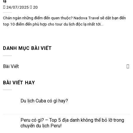
lạ
24/07/2025
20
Chán ngán những điểm đến quen thuộc? Nadova Travel sẽ dắt bạn đến
top 10 điểm đến phù hợp cho tour du lịch độc lạ nhất tới...
DANH MỤC BÀI VIẾT
Bài Viết
BÀI VIẾT HAY
Du lịch Cuba có gì hay?
Peru có gì? – Top 5 địa danh không thể bỏ lỡ trong
chuyến du lịch Peru!