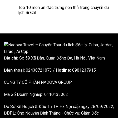
Top 10 món ăn đặc trưng nên thử trong chuyến du
lịch Brazil
Địa chỉ:
Số 59 Xã Đàn, Quận Đống Đa, ​​Hà Nội, Việt Nam
Điện thoại:
02438721873
/
Hotline:
0981237915
CÔNG TY CỔ PHẦN NADOVA GROUP
Mã Số Doanh Nghiệp: 0110133362
Do Sở Kế Hoạch & Đầu Tư TP Hà Nội cấp ngày 28/09/2022;
ĐDPL: Ông Nguyễn Đình Thắng - Chức vụ: Giám Đốc