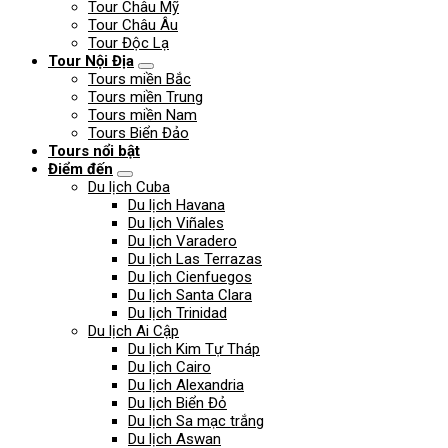
Tour Châu Mỹ
Tour Châu Âu
Tour Độc Lạ
Tour Nội Địa
Tours miền Bắc
Tours miền Trung
Tours miền Nam
Tours Biển Đảo
Tours nổi bật
Điểm đến
Du lịch Cuba
Du lịch Havana
Du lịch Viñales
Du lịch Varadero
Du lịch Las Terrazas
Du lịch Cienfuegos
Du lịch Santa Clara
Du lịch Trinidad
Du lịch Ai Cập
Du lịch Kim Tự Tháp
Du lịch Cairo
Du lịch Alexandria
Du lịch Biển Đỏ
Du lịch Sa mạc trắng
Du lịch Aswan