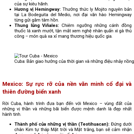
của sự kiêu hãnh.
Hương vị Hemingway:
Thưởng thức ly Mojito nguyên bản
tại La Bodeguita del Medio, nơi đại văn hào Hemingway
từng gửi gắm tâm hồn.
Thung lũng Viñales:
Chiêm ngưỡng những cánh đồng
thuốc lá xanh mướt, tận mắt xem nghệ nhân quấn xì gà thủ
công – món quà xa xỉ mang thương hiệu quốc gia.
Cuba: Bản giao hưởng của thời gian và những điệu nhảy nồn
Mexico: Sự rực rỡ của nền văn minh cổ đại và
thiên đường biển xanh
Rời Cuba, hành trình đưa bạn đến với Mexico – vùng đất của
những vị thần và những bãi biển được mệnh danh là đẹp nhất
hành tinh.
Thành phố của những vị thần (Teotihuacan):
Đứng dưới
chân Kim tự tháp Mặt trời và Mặt trăng, bạn sẽ cảm nhận