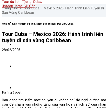
Trang Chủ
»
Tour Cuba – Mexico 2026: Hành Trình Liên Tuyến Di
Sản Vùng Caribbean
Về Nadova
Mexico
,
Kinh nghiệm du lịch
,
Điểm đến du lịch
,
Bài Viết
,
Cuba
Tour Cuba – Mexico 2026: Hành trình liên
tuyến di sản vùng Caribbean
Tour nước ngoài
28/02/2026
Tour Nội Địa
Tours nổi bật
Đánh giá post
Bạn đang tìm kiếm một chuyến đi không chỉ để nghỉ dưỡng mà
còn để chạm vào những tầng sâu văn hóa và lịch sử của nhân