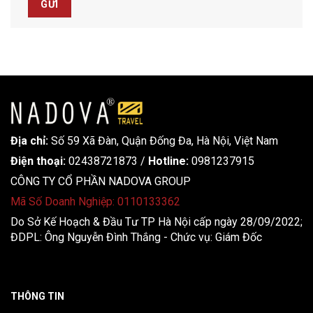
Địa chỉ:
Số 59 Xã Đàn, Quận Đống Đa, ​​Hà Nội, Việt Nam
Điện thoại:
02438721873
/
Hotline:
0981237915
CÔNG TY CỔ PHẦN NADOVA GROUP
Mã Số Doanh Nghiệp: 0110133362
Do Sở Kế Hoạch & Đầu Tư TP Hà Nội cấp ngày 28/09/2022;
ĐDPL: Ông Nguyễn Đình Thắng - Chức vụ: Giám Đốc
THÔNG TIN