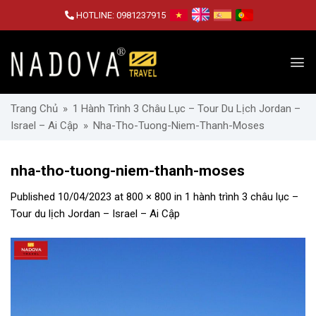
Skip
HOTLINE:
0981237915
to
content
Trang Chủ
»
1 Hành Trình 3 Châu Lục – Tour Du Lịch Jordan –
Israel – Ai Cập
»
Nha-Tho-Tuong-Niem-Thanh-Moses
nha-tho-tuong-niem-thanh-moses
Published
10/04/2023
at
800 × 800
in
1 hành trình 3 châu lục –
Tour du lịch Jordan – Israel – Ai Cập