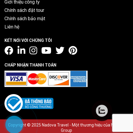
Giới thiệu công ty
Chính sách đặt tour
Chính sách bảo mật
Liên hệ
KẾT NỐI VỚI CHÚNG TÔI
CHẤP NHẬN THANH TOÁN
Copyright © 2025 Nadova Travel - Một thương hiệu của Nadova
Group