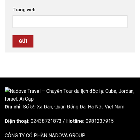
Trang web
Địa chỉ:
Số 59 Xã Đàn, Quận Đống Đa, ​​Hà Nội, Việt Nam
Điện thoại:
02438721873
/
Hotline:
0981237915
CÔNG TY CỔ PHẦN NADOVA GROUP