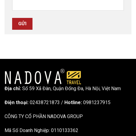
Địa chỉ:
Số 59 Xã Đàn, Quận Đống Đa, ​​Hà Nội, Việt Nam
Điện thoại:
02438721873
/
Hotline:
0981237915
CÔNG TY CỔ PHẦN NADOVA GROUP
Mã Số Doanh Nghiệp: 0110133362