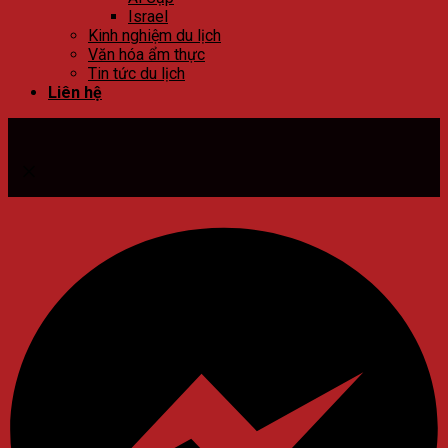
Israel
Kinh nghiệm du lịch
Văn hóa ẩm thực
Tin tức du lịch
Liên hệ