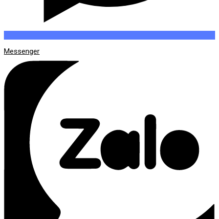
Messenger