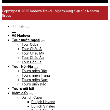
Copyright © 2025 Nadova Travel - Một thương hiệu của Nadova
Group
Về Nadova
Tour nước ngoài
Tour Cuba
Tour Châu Á
Tour Châu Mỹ
Tour Châu Âu
Tour Độc Lạ
Tour Nội Địa
Tours miền Bắc
Tours miền Trung
Tours miền Nam
Tours Biển Đảo
Tours nổi bật
Điểm đến
Du lịch Cuba
Du lịch Havana
Du lịch Viñales