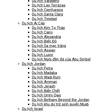
Du lịch Varadero
Du lịch Las Terrazas
Du lịch Cienfuegos
Du lịch Santa Clara
Du lịch Trinidad
Du lịch Ai Cập
Du lịch Kim Tự Tháp
Du lịch Cairo
Du lịch Alexandria
Du lịch Biển Đỏ
Du lịch Sa mạc trắng
Du lịch Aswan
Du lịch Luxor
Du lịch Ngôi đền đá của Abu Simbel
Du lịch Jordan
Du lịch Petra
Du lịch Madaba
Du lịch Wadi Rum
Du lịch Amman
Du lịch Jerash
Du lịch Biển Chết
Du lịch Umm Qais
Du lịch Bethany Beyond the Jordan
Du lịch khu dự trữ sinh quyển Mujib
Du lịch Israel