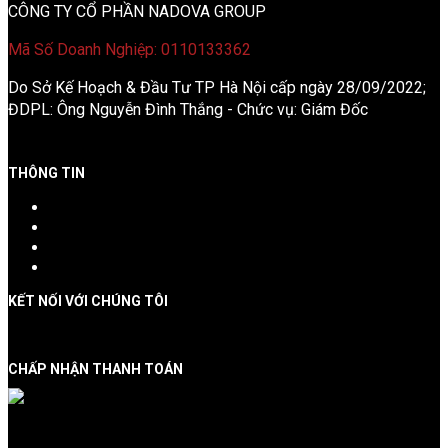
CÔNG TY CỔ PHẦN NADOVA GROUP
Mã Số Doanh Nghiệp: 0110133362
Do Sở Kế Hoạch & Đầu Tư TP Hà Nội cấp ngày 28/09/2022;
ĐDPL: Ông Nguyễn Đình Thắng - Chức vụ: Giám Đốc
THÔNG TIN
Giới thiệu công ty
Chính sách đặt tour
Chính sách bảo mật
Liên hệ
KẾT NỐI VỚI CHÚNG TÔI
CHẤP NHẬN THANH TOÁN