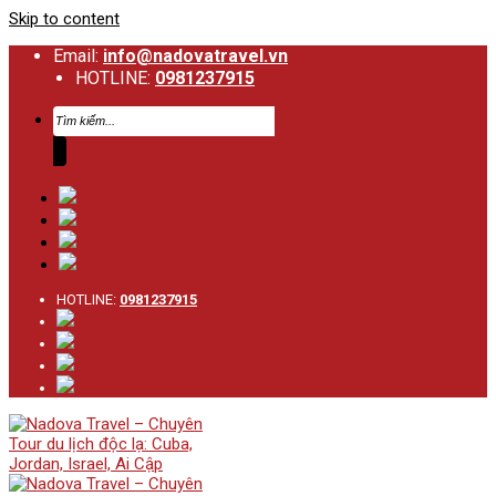
Skip to content
Email:
info@nadovatravel.vn
HOTLINE:
0981237915
HOTLINE:
0981237915