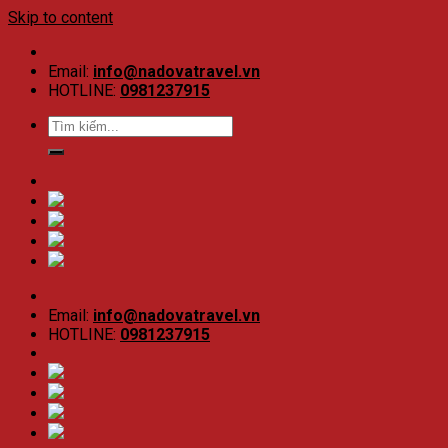
Skip to content
Email:
info@nadovatravel.vn
HOTLINE:
0981237915
Email:
info@nadovatravel.vn
HOTLINE:
0981237915