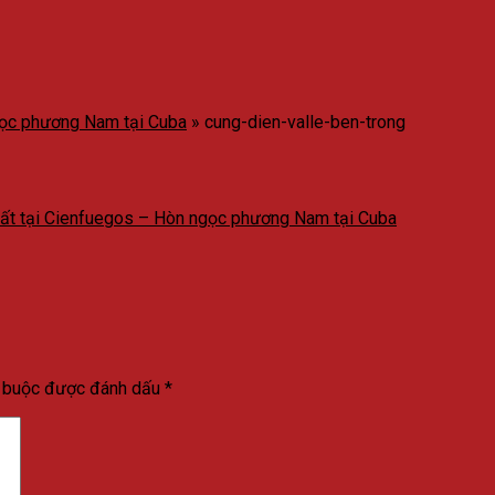
gọc phương Nam tại Cuba
»
cung-dien-valle-ben-trong
ất tại Cienfuegos – Hòn ngọc phương Nam tại Cuba
t buộc được đánh dấu
*