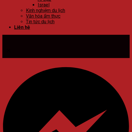
Israel
Kinh nghiệm du lịch
Văn hóa ẩm thực
Tin tức du lịch
Liên hệ