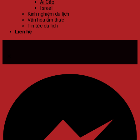
Ai Cập
Israel
Kinh nghiệm du lịch
Văn hóa ẩm thực
Tin tức du lịch
Liên hệ