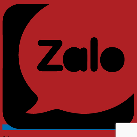
Messenger