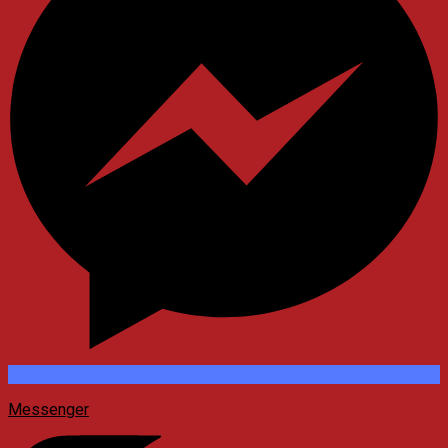
Messenger