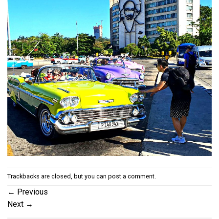
Trackbacks are closed, but you can
post a comment
.
←
Previous
Next
→