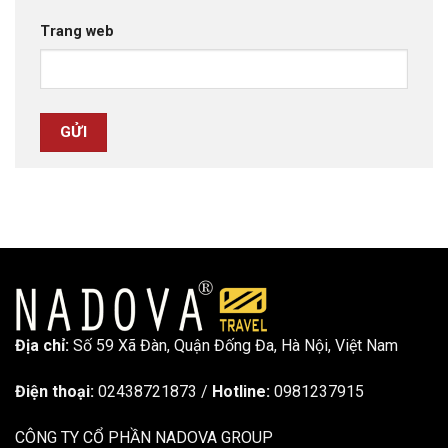
Trang web
Địa chỉ:
Số 59 Xã Đàn, Quận Đống Đa, ​​Hà Nội, Việt Nam
Điện thoại:
02438721873
/
Hotline:
0981237915
CÔNG TY CỔ PHẦN NADOVA GROUP