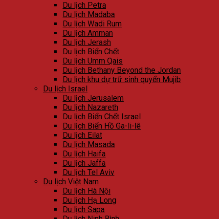
Du lịch Petra
Du lịch Madaba
Du lịch Wadi Rum
Du lịch Amman
Du lịch Jerash
Du lịch Biển Chết
Du lịch Umm Qais
Du lịch Bethany Beyond the Jordan
Du lịch khu dự trữ sinh quyển Mujib
Du lịch Israel
Du lịch Jerusalem
Du lịch Nazareth
Du lịch Biển Chết Israel
Du lịch Biển Hồ Ga-li-lê
Du lịch Eilat
Du lịch Masada
Du lịch Haifa
Du lịch Jaffa
Du lịch Tel Aviv
Du lịch Việt Nam
Du lịch Hà Nội
Du lịch Hạ Long
Du lịch Sapa
Du lịch Ninh Bình