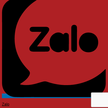
Messenger