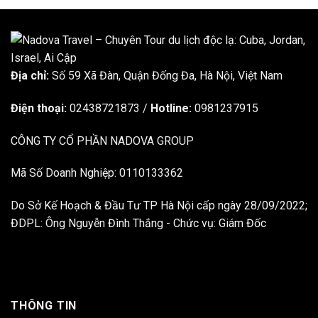
Địa chỉ:
Số 59 Xã Đàn, Quận Đống Đa, ​​Hà Nội, Việt Nam
Điện thoại:
02438721873
/
Hotline:
0981237915
CÔNG TY CỔ PHẦN NADOVA GROUP
Mã Số Doanh Nghiệp: 0110133362
Do Sở Kế Hoạch & Đầu Tư TP Hà Nội cấp ngày 28/09/2022;
ĐDPL: Ông Nguyễn Đình Thắng - Chức vụ: Giám Đốc
THÔNG TIN