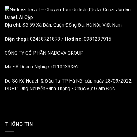
Địa chỉ:
Số 59 Xã Đàn, Quận Đống Đa, ​​Hà Nội, Việt Nam
Điện thoại:
02438721873
/
Hotline:
0981237915
CÔNG TY CỔ PHẦN NADOVA GROUP
Mã Số Doanh Nghiệp: 0110133362
Do Sở Kế Hoạch & Đầu Tư TP Hà Nội cấp ngày 28/09/2022;
ĐDPL: Ông Nguyễn Đình Thắng - Chức vụ: Giám Đốc
THÔNG TIN