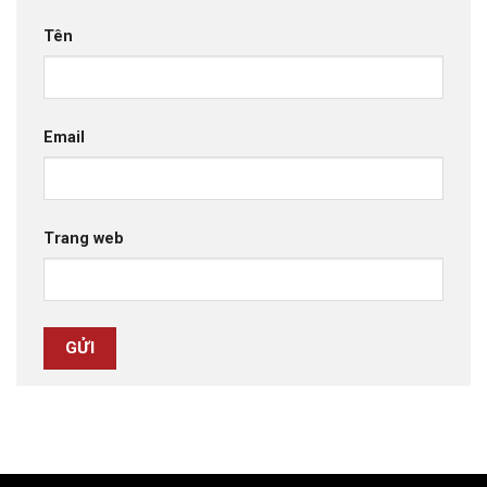
Tên
Email
Trang web