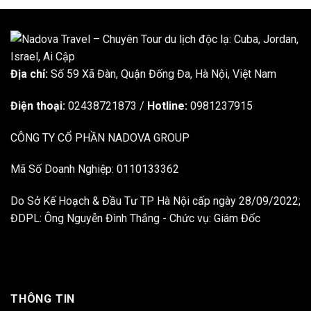
Địa chỉ:
Số 59 Xã Đàn, Quận Đống Đa, ​​Hà Nội, Việt Nam
Điện thoại:
02438721873
/
Hotline:
0981237915
CÔNG TY CỔ PHẦN NADOVA GROUP
Mã Số Doanh Nghiệp: 0110133362
Do Sở Kế Hoạch & Đầu Tư TP Hà Nội cấp ngày 28/09/2022;
ĐDPL: Ông Nguyễn Đình Thắng - Chức vụ: Giám Đốc
THÔNG TIN