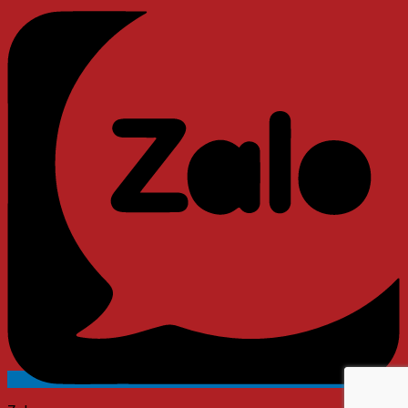
Messenger