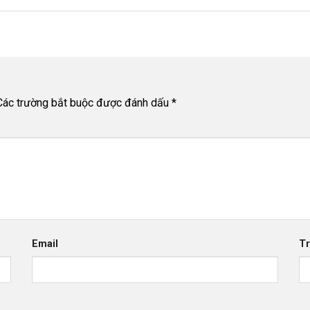
Các trường bắt buộc được đánh dấu
*
Email
T