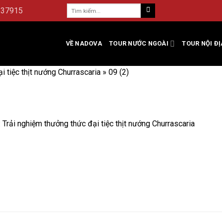
237915
VỀ NADOVA
TOUR NƯỚC NGOÀI
TOUR NỘI ĐỊ
ại tiệc thịt nướng Churrascaria
»
09 (2)
l: Trải nghiệm thưởng thức đại tiệc thịt nướng Churrascaria