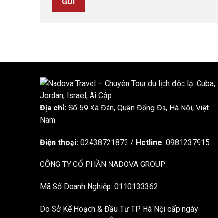
Địa chỉ:
Số 59 Xã Đàn, Quận Đống Đa, ​​Hà Nội, Việt
Nam
Điện thoại:
02438721873
/
Hotline:
0981237915
CÔNG TY CỔ PHẦN NADOVA GROUP
Mã Số Doanh Nghiệp: 0110133362
Do Sở Kế Hoạch & Đầu Tư TP Hà Nội cấp ngày