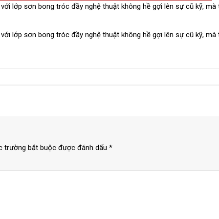
ới lớp sơn bong tróc đầy nghệ thuật không hề gợi lên sự cũ kỹ, mà t
ới lớp sơn bong tróc đầy nghệ thuật không hề gợi lên sự cũ kỹ, mà t
c trường bắt buộc được đánh dấu
*