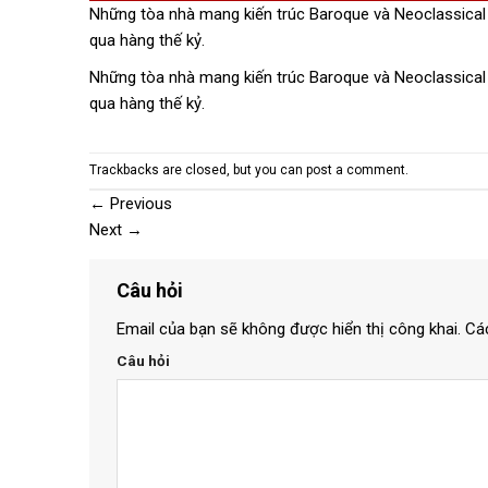
Những tòa nhà mang kiến trúc Baroque và Neoclassical v
qua hàng thế kỷ.
Những tòa nhà mang kiến trúc Baroque và Neoclassical v
qua hàng thế kỷ.
Trackbacks are closed, but you can
post a comment
.
←
Previous
Next
→
Câu hỏi
Email của bạn sẽ không được hiển thị công khai.
Cá
Câu hỏi