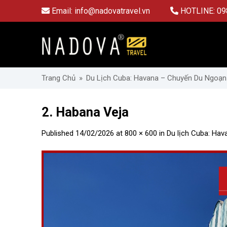
Skip
Email:
info@nadovatravel.vn
HOTLINE:
09
to
content
Trang Chủ
»
Du Lịch Cuba: Havana – Chuyến Du Ngoạn
2. Habana Veja
Published
14/02/2026
at
800 × 600
in
Du lịch Cuba: Hav