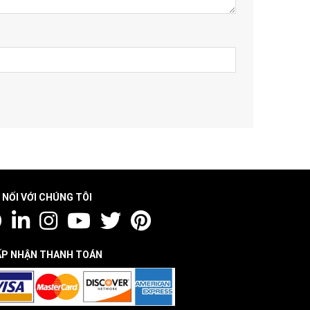
 NỐI VỚI CHÚNG TÔI
P NHẬN THANH TOÁN