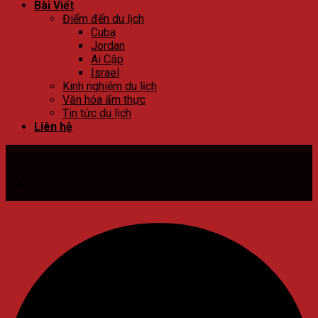
Bài Viết
Điểm đến du lịch
Cuba
Jordan
Ai Cập
Israel
Kinh nghiệm du lịch
Văn hóa ẩm thực
Tin tức du lịch
Liên hệ