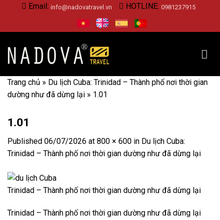
Skip
Email:
HOTLINE:
info@nadovatravel.vn
0981237915
to
content
Trang chủ
»
Du lịch Cuba: Trinidad – Thành phố nơi thời gian
dường như đã dừng lại
»
1.01
1.01
Published
06/07/2026
at
800 × 600
in
Du lịch Cuba:
Trinidad – Thành phố nơi thời gian dường như đã dừng lại
Trinidad – Thành phố nơi thời gian dường như đã dừng lại
Trinidad – Thành phố nơi thời gian dường như đã dừng lại