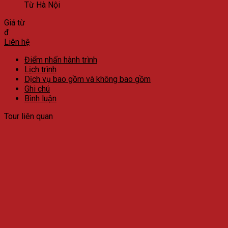
Từ Hà Nội
Giá từ
đ
Liên hệ
Điểm nhấn hành trình
Lịch trình
Dịch vụ bao gồm và không bao gồm
Ghi chú
Bình luận
Tour liên quan