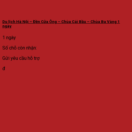
Du lịch Hà Nội – Đền Cửa Ông – Chùa Cái Bầu – Chùa Ba Vàng 1
ngày
1 ngày
Số chỗ còn nhận:
Gửi yêu cầu hỗ trợ
đ