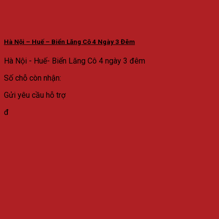
Hà Nội – Huế – Biển Lăng Cô 4 Ngày 3 Đêm
Hà Nội - Huế- Biển Lăng Cô 4 ngày 3 đêm
Số chỗ còn nhận:
Gửi yêu cầu hỗ trợ
đ