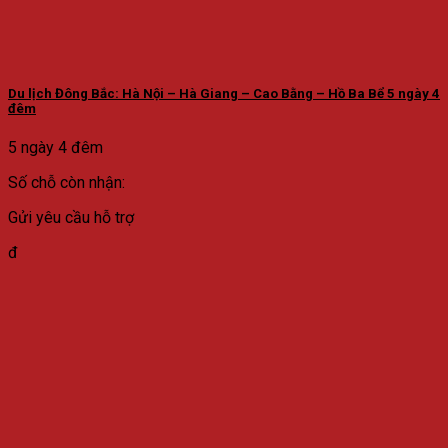
Du lịch Đông Bắc: Hà Nội – Hà Giang – Cao Bằng – Hồ Ba Bể 5 ngày 4
đêm
5 ngày 4 đêm
Số chỗ còn nhận:
Gửi yêu cầu hỗ trợ
đ