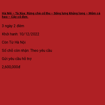
Hà Nội – Tà Xùa: Rừng chè cổ thụ – Sống lưng khủng long – Mỏm cá
heo – Cây cô đơn.
3 ngày 2 đêm
Khởi hanh: 10/12/2022
Còn
Từ Hà Nội
Số chỗ còn nhận: Theo yêu cầu
Gửi yêu cầu hỗ trợ
2,600,000đ