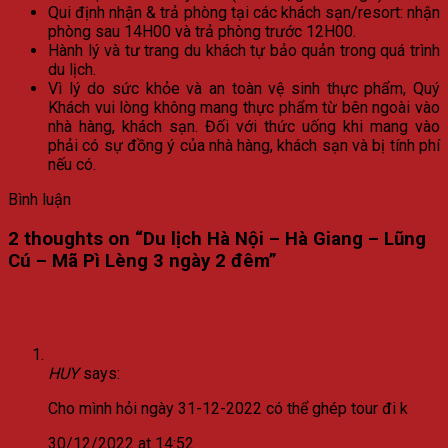
Qui định nhận & trả phòng tại các khách sạn/resort: nhận
phòng sau 14H00 và trả phòng trước 12H00.
Hành lý và tư trang du khách tự bảo quản trong quá trình
du lịch.
Vì lý do sức khỏe và an toàn vệ sinh thực phẩm, Quý
Khách vui lòng không mang thực phẩm từ bên ngoài vào
nhà hàng, khách sạn. Đối với thức uống khi mang vào
phải có sự đồng ý của nhà hàng, khách sạn và bị tính phí
nếu có.
Bình luận
2 thoughts on “
Du lịch Hà Nội – Hà Giang – Lũng
Cú – Mã Pì Lèng 3 ngày 2 đêm
”
HUY
says:
Cho mình hỏi ngày 31-12-2022 có thể ghép tour đi k
30/12/2022 at 14:52