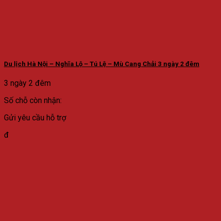
Du lịch Hà Nội – Nghĩa Lộ – Tú Lệ – Mù Cang Chải 3 ngày 2 đêm
3 ngày 2 đêm
Số chỗ còn nhận:
Gửi yêu cầu hỗ trợ
đ