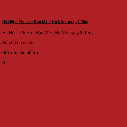
Hà Nội – Pleiku – Ban Mê – Hà Nội 4 ngày 3 đêm
Hà Nội - Pleiku - Ban Mê - Hà Nội ngày 3 đêm
Số chỗ còn nhận:
Gửi yêu cầu hỗ trợ
đ