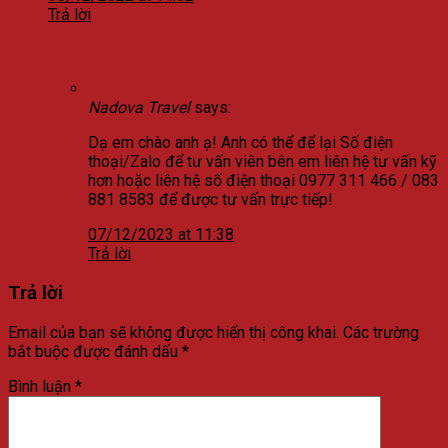
Trả lời
Nadova Travel
says:
Dạ em chào anh ạ! Anh có thể để lại Số điện
thoại/Zalo để tư vấn viên bên em liên hệ tư vấn kỹ
hơn hoặc liên hệ số điện thoại 0977 311 466 / 083
881 8583 để được tư vấn trực tiếp!
07/12/2023 at 11:38
Trả lời
Trả lời
Email của bạn sẽ không được hiển thị công khai.
Các trường
bắt buộc được đánh dấu
*
Bình luận
*