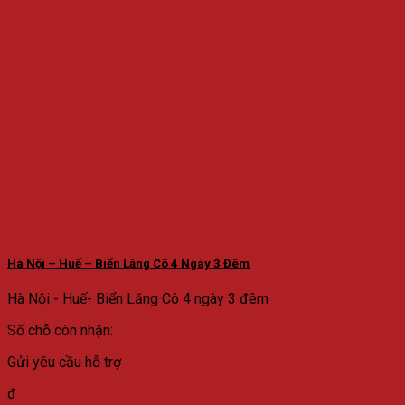
Hà Nội – Huế – Biển Lăng Cô 4 Ngày 3 Đêm
Hà Nội - Huế- Biển Lăng Cô 4 ngày 3 đêm
Số chỗ còn nhận:
Gửi yêu cầu hỗ trợ
đ