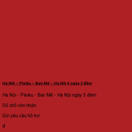
Hà Nội – Pleiku – Ban Mê – Hà Nội 4 ngày 3 đêm
Hà Nội - Pleiku - Ban Mê - Hà Nội ngày 3 đêm
Số chỗ còn nhận:
Gửi yêu cầu hỗ trợ
đ