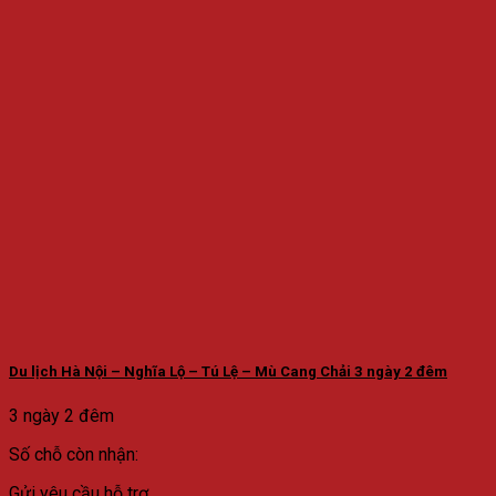
Du lịch Hà Nội – Nghĩa Lộ – Tú Lệ – Mù Cang Chải 3 ngày 2 đêm
3 ngày 2 đêm
Số chỗ còn nhận:
Gửi yêu cầu hỗ trợ