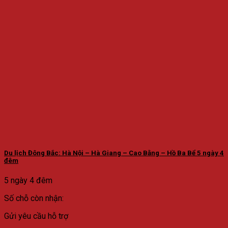
Du lịch Đông Bắc: Hà Nội – Hà Giang – Cao Bằng – Hồ Ba Bể 5 ngày 4
đêm
5 ngày 4 đêm
Số chỗ còn nhận:
Gửi yêu cầu hỗ trợ