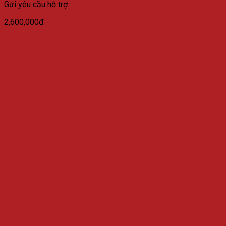
Gửi yêu cầu hỗ trợ
2,600,000đ