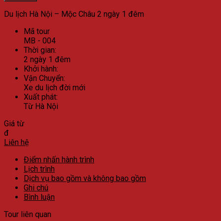
Du lịch Hà Nội – Mộc Châu 2 ngày 1 đêm
Mã tour
MB - 004
Thời gian:
2 ngày 1 đêm
Khởi hành:
Vận Chuyển:
Xe du lịch đời mới
Xuất phát:
Từ Hà Nội
Giá từ
đ
Liên hệ
Điểm nhấn hành trình
Lịch trình
Dịch vụ bao gồm và không bao gồm
Ghi chú
Bình luận
Tour liên quan