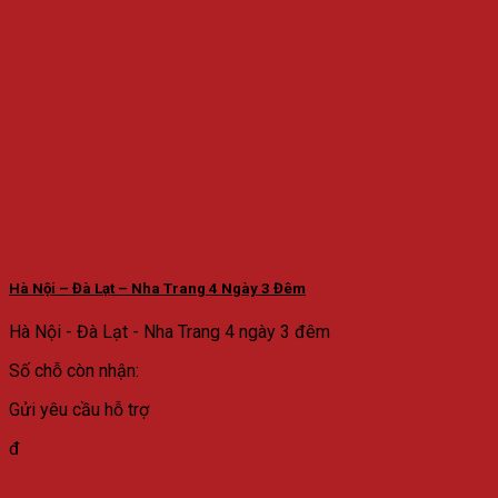
Hà Nội – Đà Lạt – Nha Trang 4 Ngày 3 Đêm
Hà Nội - Đà Lạt - Nha Trang 4 ngày 3 đêm
Số chỗ còn nhận:
Gửi yêu cầu hỗ trợ
đ