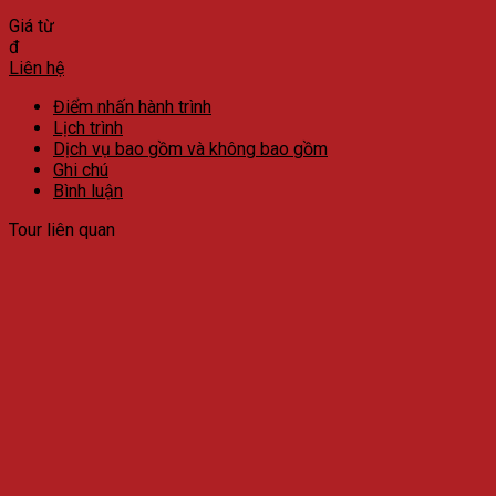
Giá từ
đ
Liên hệ
Điểm nhấn hành trình
Lịch trình
Dịch vụ bao gồm và không bao gồm
Ghi chú
Bình luận
Tour liên quan