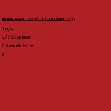
Du lịch Hà Nội – Yên Tử – Chùa Ba Vàng 1 ngày
1 ngày
Số chỗ còn nhận:
Gửi yêu cầu hỗ trợ
đ