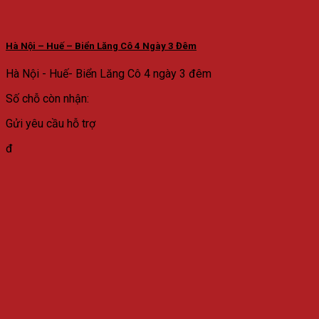
Hà Nội – Huế – Biển Lăng Cô 4 Ngày 3 Đêm
Hà Nội - Huế- Biển Lăng Cô 4 ngày 3 đêm
Số chỗ còn nhận:
Gửi yêu cầu hỗ trợ
đ