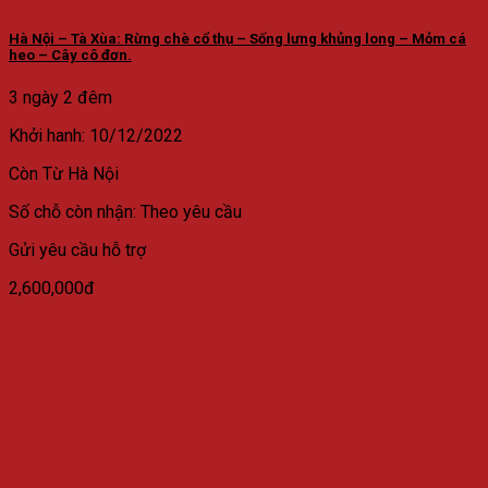
Hà Nội – Tà Xùa: Rừng chè cổ thụ – Sống lưng khủng long – Mỏm cá
heo – Cây cô đơn.
3 ngày 2 đêm
Khởi hanh: 10/12/2022
Còn
Từ Hà Nội
Số chỗ còn nhận: Theo yêu cầu
Gửi yêu cầu hỗ trợ
2,600,000đ