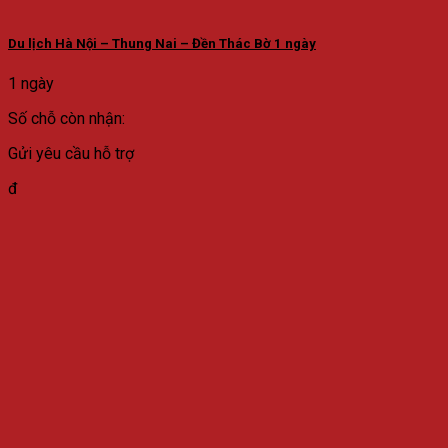
Du lịch Hà Nội – Thung Nai – Đền Thác Bờ 1 ngày
1 ngày
Số chỗ còn nhận:
Gửi yêu cầu hỗ trợ
đ