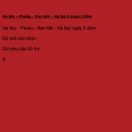
Hà Nội – Pleiku – Ban Mê – Hà Nội 4 ngày 3 đêm
Hà Nội - Pleiku - Ban Mê - Hà Nội ngày 3 đêm
Số chỗ còn nhận:
Gửi yêu cầu hỗ trợ
đ