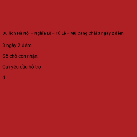
Du lịch Hà Nội – Nghĩa Lộ – Tú Lệ – Mù Cang Chải 3 ngày 2 đêm
3 ngày 2 đêm
Số chỗ còn nhận:
Gửi yêu cầu hỗ trợ
đ