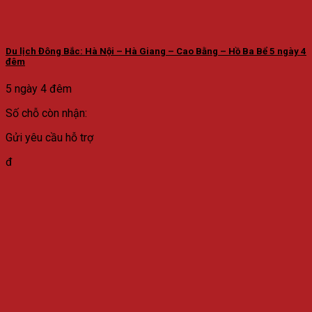
Du lịch Đông Bắc: Hà Nội – Hà Giang – Cao Bằng – Hồ Ba Bể 5 ngày 4
đêm
5 ngày 4 đêm
Số chỗ còn nhận:
Gửi yêu cầu hỗ trợ
đ