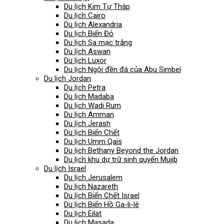
Du lịch Kim Tự Tháp
Du lịch Cairo
Du lịch Alexandria
Du lịch Biển Đỏ
Du lịch Sa mạc trắng
Du lịch Aswan
Du lịch Luxor
Du lịch Ngôi đền đá của Abu Simbel
Du lịch Jordan
Du lịch Petra
Du lịch Madaba
Du lịch Wadi Rum
Du lịch Amman
Du lịch Jerash
Du lịch Biển Chết
Du lịch Umm Qais
Du lịch Bethany Beyond the Jordan
Du lịch khu dự trữ sinh quyển Mujib
Du lịch Israel
Du lịch Jerusalem
Du lịch Nazareth
Du lịch Biển Chết Israel
Du lịch Biển Hồ Ga-li-lê
Du lịch Eilat
Du lịch Masada