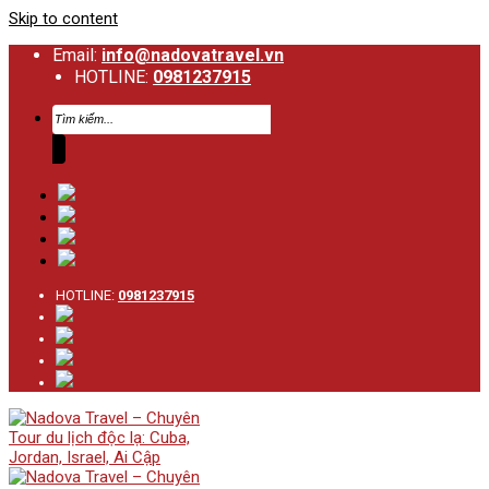
Skip to content
Email:
info@nadovatravel.vn
HOTLINE:
0981237915
HOTLINE:
0981237915