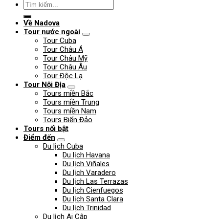
Về Nadova
Tour nước ngoài
Tour Cuba
Tour Châu Á
Tour Châu Mỹ
Tour Châu Âu
Tour Độc Lạ
Tour Nội Địa
Tours miền Bắc
Tours miền Trung
Tours miền Nam
Tours Biển Đảo
Tours nổi bật
Điểm đến
Du lịch Cuba
Du lịch Havana
Du lịch Viñales
Du lịch Varadero
Du lịch Las Terrazas
Du lịch Cienfuegos
Du lịch Santa Clara
Du lịch Trinidad
Du lịch Ai Cập