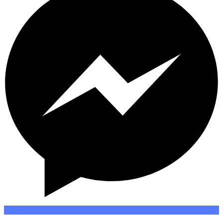
Messenger