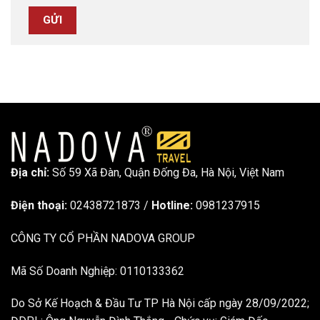
Địa chỉ:
Số 59 Xã Đàn, Quận Đống Đa, ​​Hà Nội, Việt Nam
Điện thoại:
02438721873
/
Hotline:
0981237915
CÔNG TY CỔ PHẦN NADOVA GROUP
Mã Số Doanh Nghiệp: 0110133362
Do Sở Kế Hoạch & Đầu Tư TP Hà Nội cấp ngày 28/09/2022;