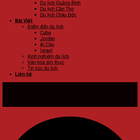
Du lịch Quảng Bình
Du lịch Cần Thơ
Du lịch Châu Đốc
Bài Viết
Điểm đến du lịch
Cuba
Jordan
Ai Cập
Israel
Kinh nghiệm du lịch
Văn hóa ẩm thực
Tin tức du lịch
Liên hệ