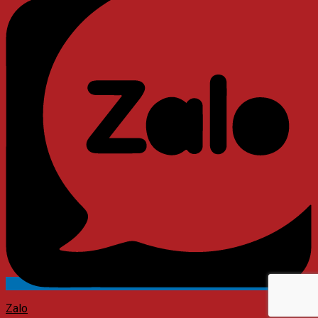
Messenger