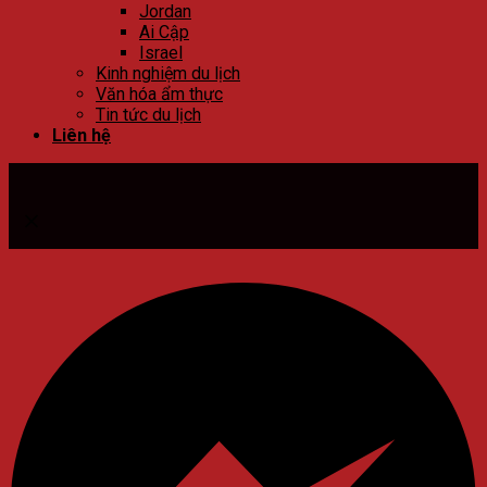
Jordan
Ai Cập
Israel
Kinh nghiệm du lịch
Văn hóa ẩm thực
Tin tức du lịch
Liên hệ