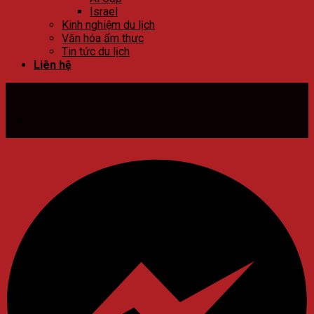
Israel
Kinh nghiệm du lịch
Văn hóa ẩm thực
Tin tức du lịch
Liên hệ