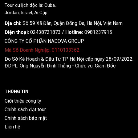
Địa chỉ:
Số 59 Xã Đàn, Quận Đống Đa, ​​Hà Nội, Việt Nam
Điện thoại:
02438721873
/
Hotline:
0981237915
CÔNG TY CỔ PHẦN NADOVA GROUP
Mã Số Doanh Nghiệp: 0110133362
Do Sở Kế Hoạch & Đầu Tư TP Hà Nội cấp ngày 28/09/2022;
ĐDPL: Ông Nguyễn Đình Thắng - Chức vụ: Giám Đốc
THÔNG TIN
Giới thiệu công ty
Chính sách đặt tour
Chính sách bảo mật
Liên hệ