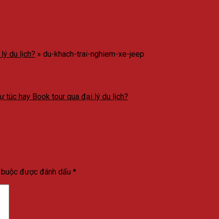
lý du lịch?
»
du-khach-trai-nghiem-xe-jeep
 túc hay Book tour qua đại lý du lịch?
t buộc được đánh dấu
*