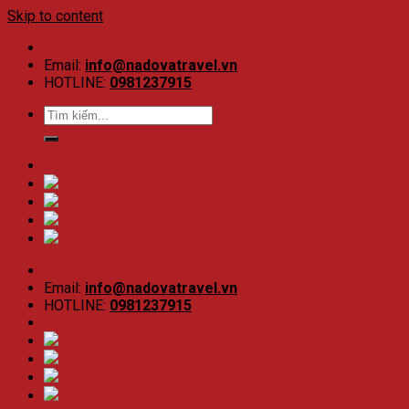
Skip to content
Email:
info@nadovatravel.vn
HOTLINE:
0981237915
Email:
info@nadovatravel.vn
HOTLINE:
0981237915