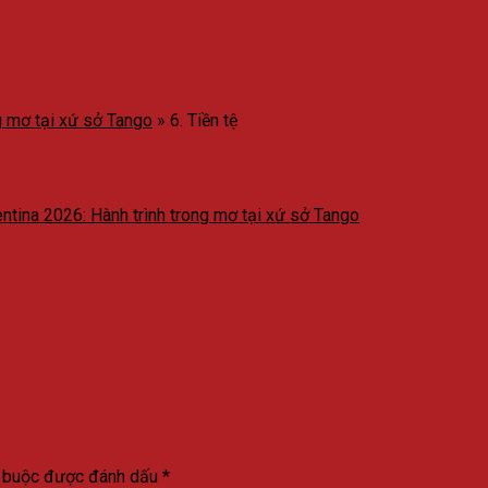
g mơ tại xứ sở Tango
»
6. Tiền tệ
entina 2026: Hành trình trong mơ tại xứ sở Tango
t buộc được đánh dấu
*