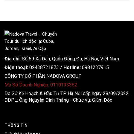
Địa chỉ:
Số 59 Xã Đàn, Quận Đống Đa, ​​Hà Nội, Việt Nam
Điện thoại:
02438721873
/
Hotline:
0981237915
CÔNG TY CỔ PHẦN NADOVA GROUP
Mã Số Doanh Nghiệp: 0110133362
Do Sở Kế Hoạch & Đầu Tư TP Hà Nội cấp ngày 28/09/2022;
ĐDPL: Ông Nguyễn Đình Thắng - Chức vụ: Giám Đốc
THÔNG TIN