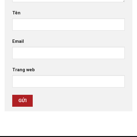
Tên
Email
Trang web