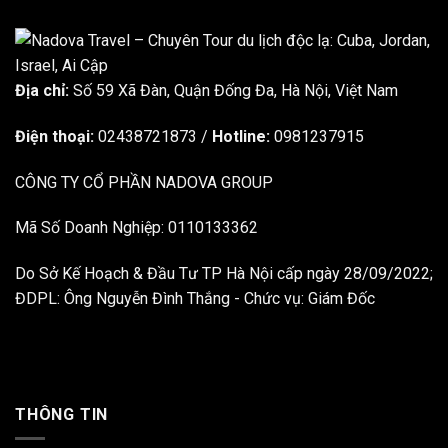
Địa chỉ:
Số 59 Xã Đàn, Quận Đống Đa, ​​Hà Nội, Việt Nam
Điện thoại:
02438721873
/
Hotline:
0981237915
CÔNG TY CỔ PHẦN NADOVA GROUP
Mã Số Doanh Nghiệp: 0110133362
Do Sở Kế Hoạch & Đầu Tư TP Hà Nội cấp ngày 28/09/2022;
ĐDPL: Ông Nguyễn Đình Thắng - Chức vụ: Giám Đốc
THÔNG TIN